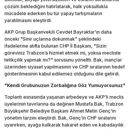
çözüm beklediğini hatırlatarak, halk yoksullukla
mücadele ederken bu tür yapay tartışmaların
yaratılmasını eleştirdi.
AKP Grup Başkanvekili Cevdet Bayraktar'ın daha
önceki "Sinir uçlarına dokunmak" şeklindeki
ifadelerine atıfta bulunan CHP İl Başkanı, "Sizin
göreviniz Trabzon’a hizmet etmek mi, yoksa mecliste
tetikçilik yapmak mı?" sorusunu yöneltti. Bak, inançlar
üzerinden siyaset yapılmasının ve CHP sıralarının hedef
gösterilmesinin kabul edilemez olduğunu dile getirdi.
"Kendi Grubunuzun Zorbalığına Göz Yumuyorsunuz"
Toplantı esnasında yaşanan arbedeye ve AKP’li meclis
üyelerinin tavırlarına da değinen Mustafa Bak, Trabzon
Büyükşehir Belediye Başkanı Ahmet Metin Genç'in
yönetim tarzını eleştirdi. Bak, Genç’in CHP sıralarını
uyarırken, ayağa kalkarak hakaret eden ve kabadayılık