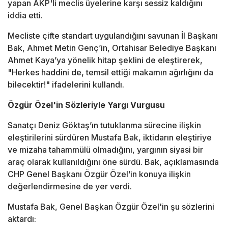
yapan AKP'li meclis üyelerine karşı sessiz kaldığını
iddia etti.
Mecliste çifte standart uygulandığını savunan İl Başkanı
Bak, Ahmet Metin Genç’in, Ortahisar Belediye Başkanı
Ahmet Kaya’ya yönelik hitap şeklini de eleştirerek,
"Herkes haddini de, temsil ettiği makamın ağırlığını da
bilecektir!" ifadelerini kullandı.
Özgür Özel'in Sözleriyle Yargı Vurgusu
Sanatçı Deniz Göktaş’ın tutuklanma sürecine ilişkin
eleştirilerini sürdüren Mustafa Bak, iktidarın eleştiriye
ve mizaha tahammülü olmadığını, yargının siyasi bir
araç olarak kullanıldığını öne sürdü. Bak, açıklamasında
CHP Genel Başkanı Özgür Özel’in konuya ilişkin
değerlendirmesine de yer verdi.
Mustafa Bak, Genel Başkan Özgür Özel'in şu sözlerini
aktardı: