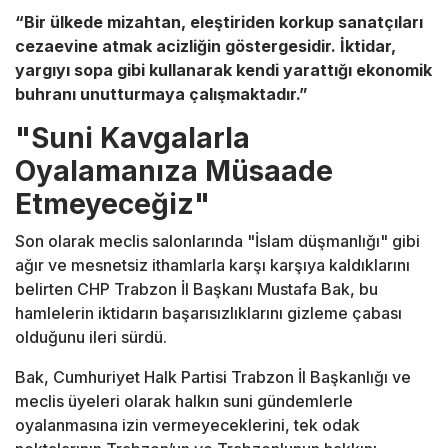
“Bir ülkede mizahtan, eleştiriden korkup sanatçıları
cezaevine atmak acizliğin göstergesidir. İktidar,
yargıyı sopa gibi kullanarak kendi yarattığı ekonomik
buhranı unutturmaya çalışmaktadır.”
"Suni Kavgalarla
Oyalamanıza Müsaade
Etmeyeceğiz"
Son olarak meclis salonlarında "İslam düşmanlığı" gibi
ağır ve mesnetsiz ithamlarla karşı karşıya kaldıklarını
belirten CHP Trabzon İl Başkanı Mustafa Bak, bu
hamlelerin iktidarın başarısızlıklarını gizleme çabası
olduğunu ileri sürdü.
Bak, Cumhuriyet Halk Partisi Trabzon İl Başkanlığı ve
meclis üyeleri olarak halkın suni gündemlerle
oyalanmasına izin vermeyeceklerini, tek odak