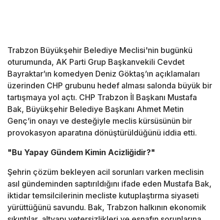
Trabzon Büyükşehir Belediye Meclisi'nin bugünkü
oturumunda, AK Parti Grup Başkanvekili Cevdet
Bayraktar’ın komedyen Deniz Göktaş’ın açıklamaları
üzerinden CHP grubunu hedef alması salonda büyük bir
tartışmaya yol açtı. CHP Trabzon İl Başkanı Mustafa
Bak, Büyükşehir Belediye Başkanı Ahmet Metin
Genç’in onayı ve desteğiyle meclis kürsüsünün bir
provokasyon aparatına dönüştürüldüğünü iddia etti.
"Bu Yapay Gündem Kimin Acizliğidir?"
Şehrin çözüm bekleyen acil sorunları varken meclisin
asıl gündeminden saptırıldığını ifade eden Mustafa Bak,
iktidar temsilcilerinin mecliste kutuplaştırma siyaseti
yürüttüğünü savundu. Bak, Trabzon halkının ekonomik
sıkıntılar, altyapı yetersizlikleri ve esnafın sorunlarına