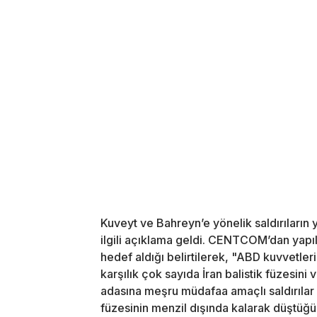
Kuveyt ve Bahreyn’e yönelik saldırıların
ilgili açıklama geldi. CENTCOM’dan yapıl
hedef aldığı belirtilerek, "ABD kuvvetleri
karşılık çok sayıda İran balistik füzesini 
adasına meşru müdafaa amaçlı saldırılar d
füzesinin menzil dışında kalarak düştüğ