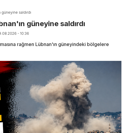
n güneyine saldırdı
bnan'ın güneyine saldırdı
9.08.2026 - 10:36
aşmasına rağmen Lübnan'ın güneyindeki bölgelere