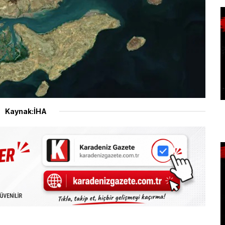
Kaynak:İHA