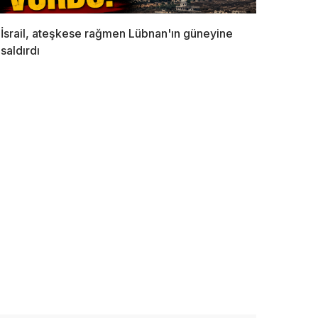
İsrail, ateşkese rağmen Lübnan'ın güneyine
saldırdı