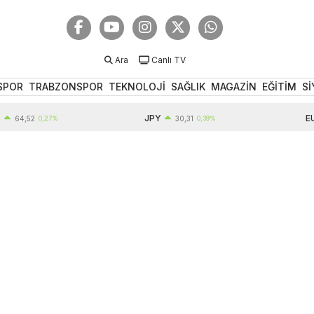
Ara
Canlı TV
SPOR
TRABZONSPOR
TEKNOLOJİ
SAĞLIK
MAGAZİN
EĞİTİM
Sİ
JPY
EUR
,52
0,27%
30,31
0,39%