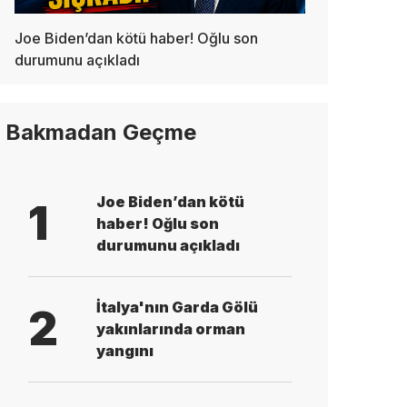
Joe Biden’dan kötü haber! Oğlu son
durumunu açıkladı
Bakmadan Geçme
Joe Biden’dan kötü
1
haber! Oğlu son
durumunu açıkladı
İtalya'nın Garda Gölü
2
yakınlarında orman
yangını