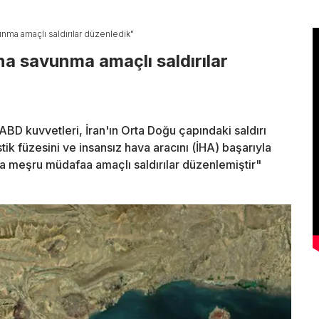
ma amaçlı saldırılar düzenledik"
a savunma amaçlı saldırılar
 kuvvetleri, İran'ın Orta Doğu çapındaki saldırı
stik füzesini ve insansız hava aracını (İHA) başarıyla
ına meşru müdafaa amaçlı saldırılar düzenlemiştir"