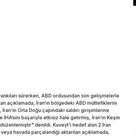
 yankıları sürerken, ABD ordusundan son gelişmelerle
an açıklamada, İran’ın bölgedeki ABD müttefiklerini
, İran'ın Orta Doğu çapındaki saldırı girişimlerine
ve İHA’sını başarıyla etkisiz hale getirmiş, İran’ın Keşm
üzenlemiştir" denildi. Kuveyt'i hedef alan 2 İran
ü veya havada parçalandığı aktarılan açıklamada,