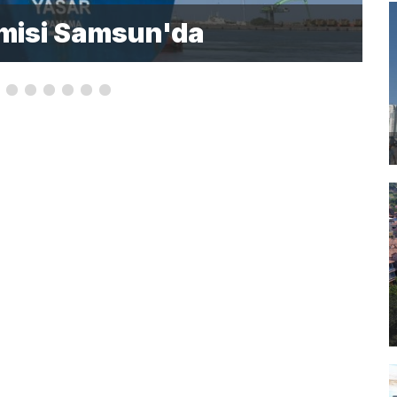
emisi Samsun'da
t