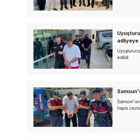
Uyuşturu
adliyeye 
Uyuşturucu
edildi
Samsun'
Samsun'un A
hapis ceza