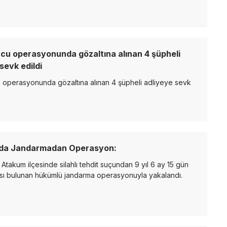
cu operasyonunda gözaltına alınan 4 şüpheli
sevk edildi
 operasyonunda gözaltına alınan 4 şüpheli adliyeye sevk
da Jandarmadan Operasyon:
takum ilçesinde silahlı tehdit suçundan 9 yıl 6 ay 15 gün
sı bulunan hükümlü jandarma operasyonuyla yakalandı.