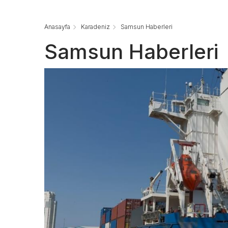
Anasayfa
Karadeniz
Samsun Haberleri
Samsun Haberleri