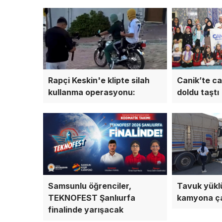
Rapçi Keskin'e klipte silah
Canik’te ca
kullanma operasyonu:
doldu taştı
Samsunlu öğrenciler,
Tavuk yüklü
TEKNOFEST Şanlıurfa
kamyona çar
finalinde yarışacak