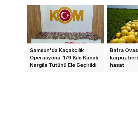
Samsun'da Kaçakçılık
Bafra Ovas
Operasyonu: 179 Kilo Kaçak
karpuz bere
Nargile Tütünü Ele Geçirildi
hasat