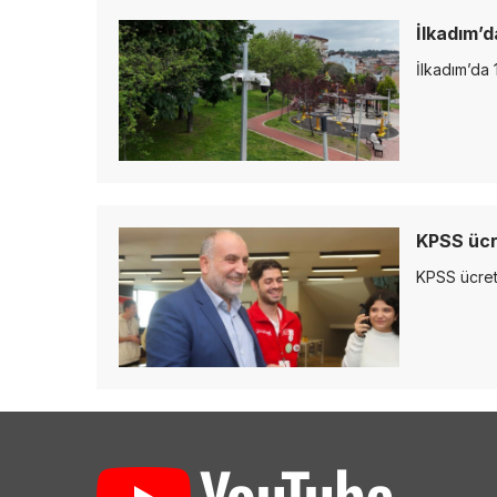
İlkadım’d
İlkadım’da 
KPSS ücr
KPSS ücret