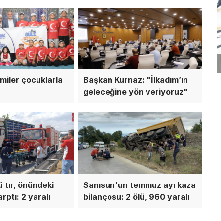
miler çocuklarla
Başkan Kurnaz: "İlkadım’ın
geleceğine yön veriyoruz"
 tır, önündeki
Samsun'un temmuz ayı kaza
ptı: 2 yaralı
bilançosu: 2 ölü, 960 yaralı