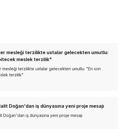
r mesleği terzilikte ustalar gelecekten umutlu:
itecek meslek terzilik"
mesleği terzilikte ustalar gelecekten umutlu: "En son
lek terzilik"
alit Doğan'dan iş dünyasına yeni proje mesajı
it Doğan'dan iş dünyasına yeni proje mesajı