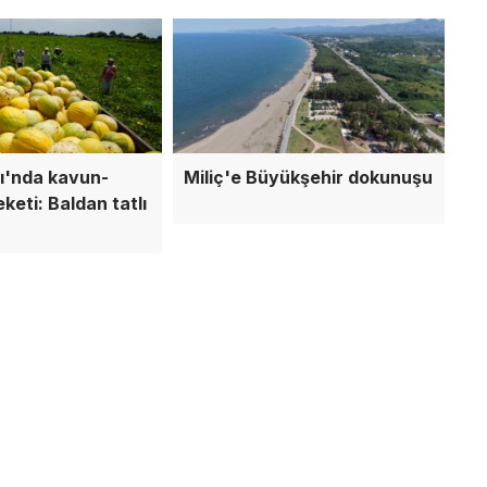
ı'nda kavun-
Miliç'e Büyükşehir dokunuşu
keti: Baldan tatlı