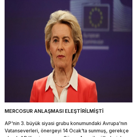
MERCOSUR ANLAŞMASI ELEŞTİRİLMİŞTİ
AP'nin 3. büyük siyasi grubu konumundaki Avrupa'nın
Vatanseverleri, önergeyi 14 Ocak'ta sunmuş, gerekçe