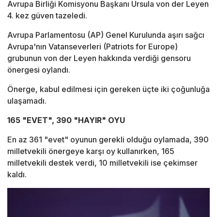
Avrupa Birliği Komisyonu Başkanı Ursula von der Leyen
4. kez güven tazeledi.
Avrupa Parlamentosu (AP) Genel Kurulunda aşırı sağcı
Avrupa'nın Vatanseverleri (Patriots for Europe)
grubunun von der Leyen hakkında verdiği gensoru
önergesi oylandı.
Önerge, kabul edilmesi için gereken üçte iki çoğunluğa
ulaşamadı.
165 "EVET", 390 "HAYIR" OYU
En az 361 "evet" oyunun gerekli olduğu oylamada, 390
milletvekili önergeye karşı oy kullanırken, 165
milletvekili destek verdi, 10 milletvekili ise çekimser
kaldı.