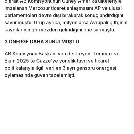
olarak AB Komisyonunun Güney Amerika ülkeleriyle
imzalanan Mercosur ticaret anlaşmasını AP ve ulusal
parlamentoları devre dışı bırakarak sonuçlandırdığını
savunmuştu. Grup ayrıca, milyonlarca Avrupalı çiftçinin
kaygılarının görmezden gelindiğini öne sürmüştü.
3 ÖNERGE DAHA SUNULMUŞTU
AB Komisyonu Başkanı von der Leyen, Temmuz ve
Ekim 2025'te Gazze'ye yönelik tavrı ve ticaret
politikalarıyla ilgili verilen 3 ayrı gensoru önergesi
oylamasında güven tazelemişti.