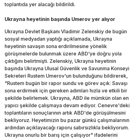
toplantıda yer alacağı bildirildi.
Ukrayna heyetinin başında Umerov yer alıyor
Ukrayna Devlet Başkanı Vladimir Zelenskiy de bugün
sosyal medyadan yaptığı açıklamada, Ukrayna
heyetinin savaşın sona erdirilmesine yönelik
görüşmelerde bulunmak üzere ABD'ye doğru yola
çıktığını belirtmişti. Zelenskiy, Ukrayna heyetinin
başında Ukrayna Ulusal Güvenlik ve Savunma Konseyi
Sekreteri Rustem Umerov'un bulunduğunu bildirerek,
"Rustem bugün bir rapor sundu ve görev açık: Savaşı
sona erdirmek için gereken adımları hızla ve etkili bir
şekilde belirlemek. Ukrayna, ABD ile mümkün olan en
yapıcı şekilde çalışmaya devam ediyor. Cenevre'deki
toplantıların sonuçlarının artık ABD'de görüşülmesini
bekliyoruz. Heyetimizin bu pazar günkü çalışmalarının
ardından açıklayacağı raporu sabırsızlıkla bekliyorum.
Ukrayna onurlu bir barış için çalışıyor" ifadelerini