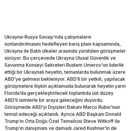
Ukrayna-Rusya Savaşı'nda çatışmaların
sonlandırılmasını hedefleyen barış planı kapsamında,
Ukrayna ile Batılı ülkeler arasında yürütülen görüşmeler
sürüyor. Bu çerçevede Ukrayna Ulusal Güvenlik ve
Savunma Konseyi Sekreteri Rustem Umerov'un liderlik
ettiği bir Ukraynalı heyetin, temaslarda bulunmak üzere
ABD’ye gelmesi bekleniyor. ABD’li bir yetkili, yapılacak
görüşmelere ilişkin açıklamada bulunarak heyetin yarın
Florida’da gerçekleştirilecek toplantıda üst düzey
ABD’li isimlerle bir araya geleceğini duyurdu.
Görüşmede ABD’yi Dışişleri Bakanı Marco Rubio’nun
temsil edeceği açıklandı. Ayrıca ABD Başkanı Donald
Trump’ın Orta Doğu Özel Temsilcisi Steve Witkoff ile
Trump’ın danışmanı ve damadı Jared Kushner’in de