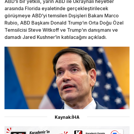
ABD’li bir yetkili, yarın ABD ile Ukraynalı heyetler
arasında Florida eyaletinde gerçekleştirilecek
görüşmeye ABD’yi temsilen Dışişleri Bakanı Marco
Rubio, ABD Başkanı Donald Trump’ın Orta Doğu Özel
Temsilcisi Steve Witkoff ve Trump’ın danışmanı ve
damadı Jared Kushner’in katılacağını açıkladı.
Kaynak:İHA