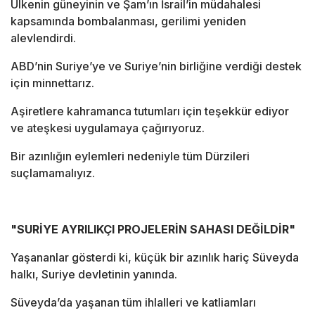
Ülkenin güneyinin ve Şam’ın İsrail’in müdahalesi
kapsamında bombalanması, gerilimi yeniden
alevlendirdi.
ABD’nin Suriye’ye ve Suriye’nin birliğine verdiği destek
için minnettarız.
Aşiretlere kahramanca tutumları için teşekkür ediyor
ve ateşkesi uygulamaya çağırıyoruz.
Bir azınlığın eylemleri nedeniyle tüm Dürzileri
suçlamamalıyız.
"SURİYE AYRILIKÇI PROJELERİN SAHASI DEĞİLDİR"
Yaşananlar gösterdi ki, küçük bir azınlık hariç Süveyda
halkı, Suriye devletinin yanında.
Süveyda’da yaşanan tüm ihlalleri ve katliamları