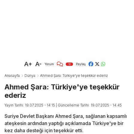
A+
A-
Yorum
Paylaş
10
Anasayfa
Dünya
Ahmed Şara: Türkiye'ye teşekkür ederiz
Ahmed Şara: Türkiye'ye teşekkür
ederiz
Yayın Tarihi: 19.07.2025 - 14:15
| Güncelleme Tarihi: 19.07.2025 - 14:45
Suriye Devlet Başkanı Ahmed Şara, sağlanan kapsamlı
ateşkesin ardından yaptığı açıklamada Türkiye'ye bir
kez daha desteği için teşekkür etti.