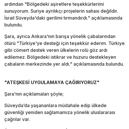
ardından "Bölgedeki aşiretlere teşekkürlerimi
sunuyorum. Suriye ayrılıkçı projelerin sahası değildir.
İsrail Süveyda'daki gerilimi tırmandırdı." açıklamasında
bulundu.
Şara, ayrıca Ankara'nın barışa yönelik çabalarından
ötürü "Türkiye'ye desteği için teşekkür ederim. Türkiye
gibi cömert destek veren ülkelerin rolü göz ardı
edilemez. Bölgedeki istikrar ve huzuru destekleyen
çabaların merkezinde yer aldı." açıklamasında bulundu.
"ATEŞKESİ UYGULAMAYA ÇAĞIRIYORUZ"
Şara'nın açıklamaları şöyle;
Süveyda’da yaşananlara müdahale edip ülkede
güvenliği yeniden sağlamamıza yönelik uluslararası
çağrılar var.