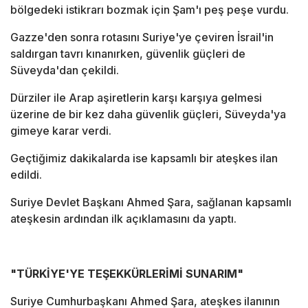
bölgedeki istikrarı bozmak için Şam'ı peş peşe vurdu.
Gazze'den sonra rotasını Suriye'ye çeviren İsrail'in
saldırgan tavrı kınanırken, güvenlik güçleri de
Süveyda'dan çekildi.
Dürziler ile Arap aşiretlerin karşı karşıya gelmesi
üzerine de bir kez daha güvenlik güçleri, Süveyda'ya
gimeye karar verdi.
Geçtiğimiz dakikalarda ise kapsamlı bir ateşkes ilan
edildi.
Suriye Devlet Başkanı Ahmed Şara, sağlanan kapsamlı
ateşkesin ardından ilk açıklamasını da yaptı.
"TÜRKİYE'YE TEŞEKKÜRLERİMİ SUNARIM"
Suriye Cumhurbaşkanı Ahmed Şara, ateşkes ilanının