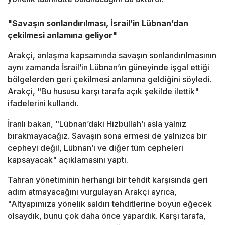
"Savaşın sonlandırılması, İsrail’in Lübnan’dan
çekilmesi anlamına geliyor"
Arakçi,
anlaşma
kapsamında savaşın sonlandırılmasının
aynı zamanda İsrail’in Lübnan’ın güneyinde işgal ettiği
bölgelerden geri çekilmesi anlamına geldiğini söyledi.
Arakçi, "Bu hususu karşı tarafa açık şekilde ilettik"
ifadelerini kullandı.
İranlı bakan, "Lübnan’daki Hizbullah’ı asla yalnız
bırakmayacağız. Savaşın sona ermesi de yalnızca bir
cepheyi değil, Lübnan’ı ve diğer tüm cepheleri
kapsayacak" açıklamasını yaptı.
Tahran yönetiminin herhangi bir tehdit karşısında geri
adım atmayacağını vurgulayan Arakçi ayrıca,
"Altyapımıza yönelik saldırı tehditlerine boyun eğecek
olsaydık, bunu çok daha önce yapardık. Karşı tarafa,