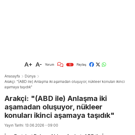
A+
A-
Yorum
Paylaş
10
Anasayfa
Dünya
Arakçi: "(ABD ile) Anlaşma iki aşamadan oluşuyor, nükleer konuları ikinci
aşamaya taşıdık"
Arakçi: "(ABD ile) Anlaşma iki
aşamadan oluşuyor, nükleer
konuları ikinci aşamaya taşıdık"
Yayın Tarihi: 13.06.2026 - 09:00