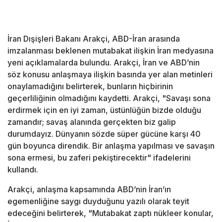
İran Dışişleri Bakanı Arakçi, ABD-İran arasında
imzalanması beklenen mutabakat ilişkin İran medyasına
yeni açıklamalarda bulundu. Arakçi, İran ve ABD’nin
söz konusu
anlaşma
ya ilişkin basında yer alan metinleri
onaylamadığını belirterek, bunların hiçbirinin
geçerliliğinin olmadığını kaydetti. Arakçi, "Savaşı sona
erdirmek için en iyi zaman, üstünlüğün bizde olduğu
zamandır; savaş alanında gerçekten biz galip
durumdayız. Dünyanın sözde süper gücüne karşı 40
gün boyunca direndik. Bir
anlaşma
yapılması ve savaşın
sona ermesi, bu zaferi pekiştirecektir" ifadelerini
kullandı.
Arakçi,
anlaşma
kapsamında ABD’nin İran’ın
egemenliğine saygı duyduğunu yazılı olarak teyit
edeceğini belirterek, "Mutabakat zaptı nükleer konular,