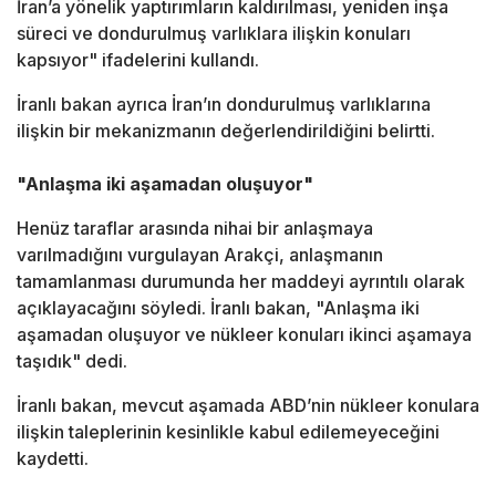
İran’a yönelik yaptırımların kaldırılması, yeniden inşa
süreci ve dondurulmuş varlıklara ilişkin konuları
kapsıyor" ifadelerini kullandı.
İranlı bakan ayrıca İran’ın dondurulmuş varlıklarına
ilişkin bir mekanizmanın değerlendirildiğini belirtti.
"
Anlaşma
iki aşamadan oluşuyor"
Henüz taraflar arasında nihai bir
anlaşma
ya
varılmadığını vurgulayan Arakçi,
anlaşma
nın
tamamlanması durumunda her maddeyi ayrıntılı olarak
açıklayacağını söyledi. İranlı bakan, "
Anlaşma
iki
aşamadan oluşuyor ve nükleer konuları ikinci aşamaya
taşıdık" dedi.
İranlı bakan, mevcut aşamada ABD’nin nükleer konulara
ilişkin taleplerinin kesinlikle kabul edilemeyeceğini
kaydetti.