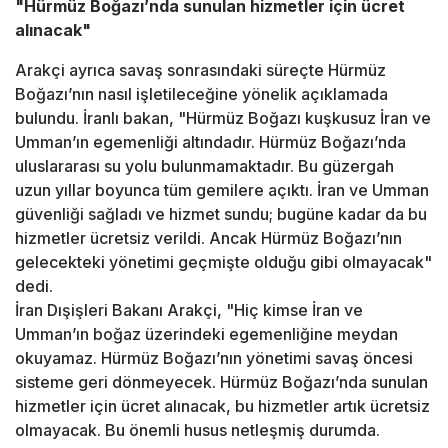
"Hürmüz Boğazı’nda sunulan hizmetler için ücret
alınacak"
Arakçi ayrıca savaş sonrasındaki süreçte Hürmüz
Boğazı’nın nasıl işletileceğine yönelik açıklamada
bulundu. İranlı bakan, "Hürmüz Boğazı kuşkusuz İran ve
Umman’ın egemenliği altındadır. Hürmüz Boğazı’nda
uluslararası su yolu bulunmamaktadır. Bu güzergah
uzun yıllar boyunca tüm gemilere açıktı. İran ve Umman
güvenliği sağladı ve hizmet sundu; bugüne kadar da bu
hizmetler ücretsiz verildi. Ancak Hürmüz Boğazı’nın
gelecekteki yönetimi geçmişte olduğu gibi olmayacak"
dedi.
İran Dışişleri Bakanı Arakçi, "Hiç kimse İran ve
Umman’ın boğaz üzerindeki egemenliğine meydan
okuyamaz. Hürmüz Boğazı’nın yönetimi savaş öncesi
sisteme geri dönmeyecek. Hürmüz Boğazı’nda sunulan
hizmetler için ücret alınacak, bu hizmetler artık ücretsiz
olmayacak. Bu önemli husus netleşmiş durumda.