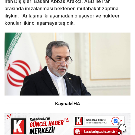
İran Dışişleri Bakanı Abbas Arakçi, ABD ile İran
arasında imzalanması beklenen mutabakat zaptına
ilişkin, "Anlaşma iki aşamadan oluşuyor ve nükleer
konuları ikinci aşamaya taşıdık.
Kaynak:İHA