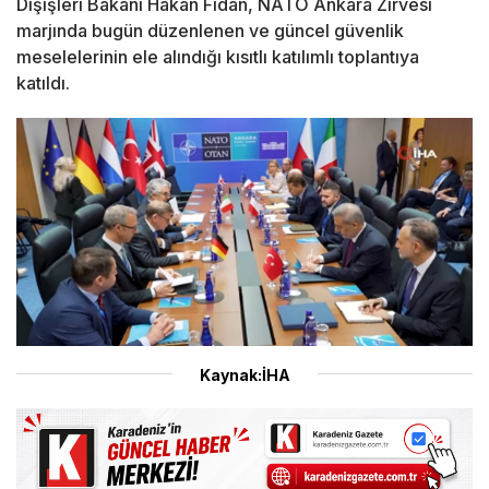
Dışişleri Bakanı Hakan Fidan, NATO Ankara Zirvesi
marjında bugün düzenlenen ve güncel güvenlik
meselelerinin ele alındığı kısıtlı katılımlı toplantıya
katıldı.
Kaynak:İHA