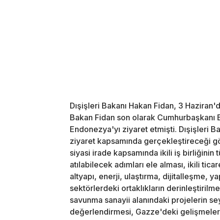
Dışişleri Bakanı Hakan Fidan, 3 Haziran'
Bakan Fidan son olarak Cumhurbaşkanı Er
Endonezya'yı ziyaret etmişti. Dışişleri 
ziyaret kapsamında gerçekleştireceği gö
siyasi irade kapsamında ikili iş birliğini
atılabilecek adımları ele alması, ikili tic
altyapı, enerji, ulaştırma, dijitalleşme, 
sektörlerdeki ortaklıkların derinleştirilm
savunma sanayii alanındaki projelerin seyr
değerlendirmesi, Gazze'deki gelişmeler 