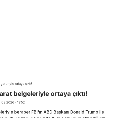
geleriyle ortaya çıktı!
rat belgeleriyle ortaya çıktı!
6.08.2026 - 13:52
lgeleriyle beraber FBI'ın ABD Başkanı Donald Trump ile