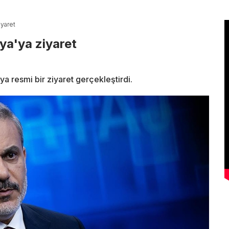
yaret
a'ya ziyaret
a resmi bir ziyaret gerçekleştirdi.