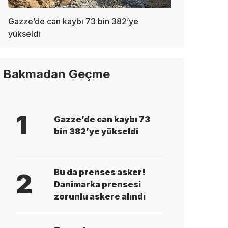
Gazze’de can kaybı 73 bin 382’ye
yükseldi
Bakmadan Geçme
1
Gazze’de can kaybı 73
bin 382’ye yükseldi
Bu da prenses asker!
2
Danimarka prensesi
zorunlu askere alındı