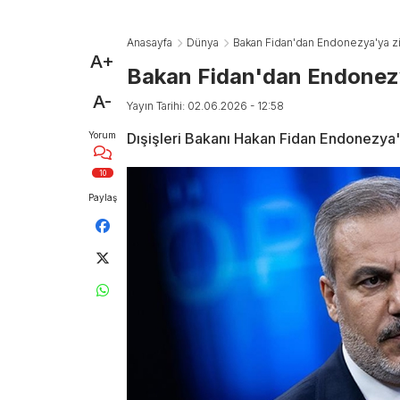
Anasayfa
Dünya
Bakan Fidan'dan Endonezya'ya zi
A+
Bakan Fidan'dan Endonezy
A-
Yayın Tarihi: 02.06.2026 - 12:58
Yorum
Dışişleri Bakanı Hakan Fidan Endonezya'y
10
Paylaş