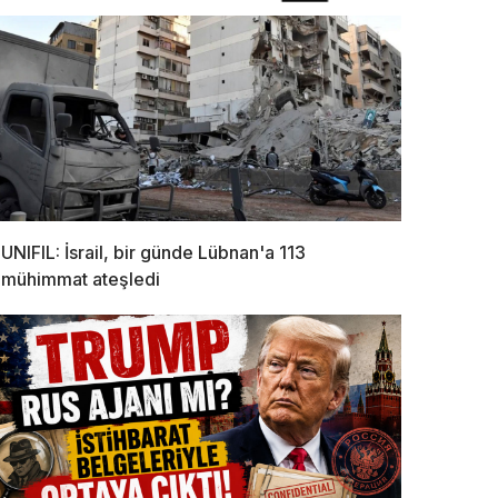
UNIFIL: İsrail, bir günde Lübnan'a 113
mühimmat ateşledi