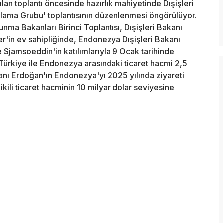
ılan toplantı öncesinde hazırlık mahiyetinde Dışişleri
nlama Grubu' toplantısının düzenlenmesi öngörülüyor.
ma Bakanları Birinci Toplantısı, Dışişleri Bakanı
r'in ev sahipliğinde, Endonezya Dışişleri Bakanı
 Sjamsoeddin'in katılımlarıyla 9 Ocak tarihinde
 Türkiye ile Endonezya arasındaki ticaret hacmi 2,5
anı Erdoğan'ın Endonezya'yı 2025 yılında ziyareti
kili ticaret hacminin 10 milyar dolar seviyesine