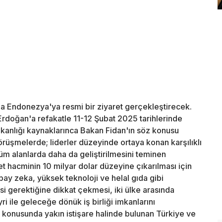
da Endonezya'ya resmi bir ziyaret gerçekleştirecek.
doğan'a refakatle 11-12 Şubat 2025 tarihlerinde
Bakanlığı kaynaklarınca Bakan Fidan'ın söz konusu
rüşmelerde; liderler düzeyinde ortaya konan karşılıklı
n tüm alanlarda daha da geliştirilmesini teminen
aret hacminin 10 milyar dolar düzeyine çıkarılması için
yapay zeka, yüksek teknoloji ve helal gıda gibi
esi gerektiğine dikkat çekmesi, iki ülke arasında
i ile geleceğe dönük iş birliği imkanlarını
konusunda yakın istişare halinde bulunan Türkiye ve