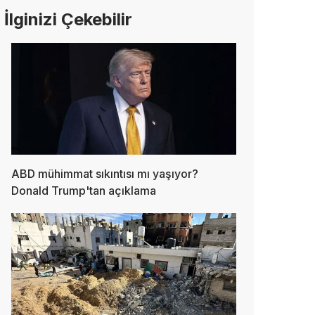
İlginizi Çekebilir
ABD mühimmat sıkıntısı mı yaşıyor?
Donald Trump'tan açıklama