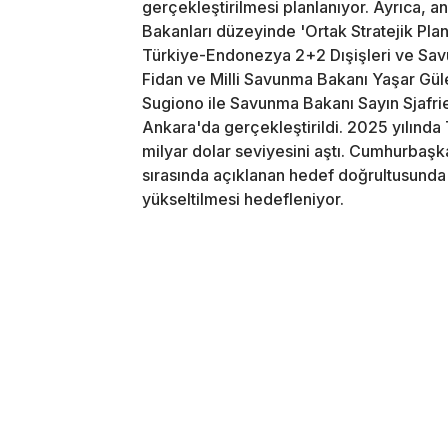
gerçekleştirilmesi planlanıyor. Ayrıca, an
Bakanları düzeyinde 'Ortak Stratejik Pla
Türkiye-Endonezya 2+2 Dışişleri ve Savun
Fidan ve Milli Savunma Bakanı Yaşar Güle
Sugiono ile Savunma Bakanı Sayın Sjafrie
Ankara'da gerçekleştirildi. 2025 yılında
milyar dolar seviyesini aştı. Cumhurbaşk
sırasında açıklanan hedef doğrultusunda i
yükseltilmesi hedefleniyor.