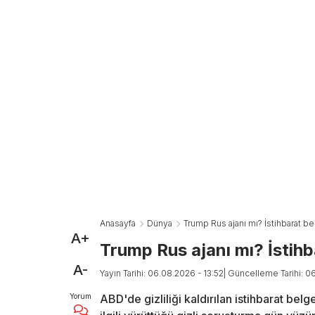
Anasayfa
Dünya
Trump Rus ajanı mı? İstihbarat bel
A+
Trump Rus ajanı mı? İstihba
A-
Yayın Tarihi: 06.08.2026 - 13:52
| Güncelleme Tarihi: 0
Yorum
ABD'de gizliliği kaldırılan istihbarat be