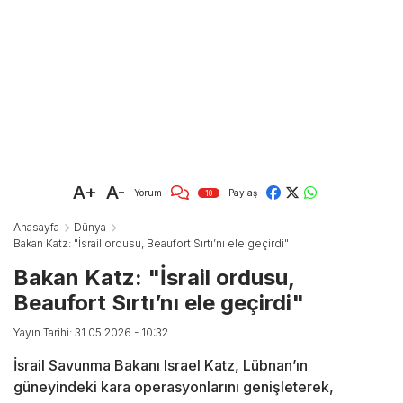
A+
A-
Yorum
Paylaş
10
Anasayfa
Dünya
Bakan Katz: "İsrail ordusu, Beaufort Sırtı’nı ele geçirdi"
Bakan Katz: "İsrail ordusu,
Beaufort Sırtı’nı ele geçirdi"
Yayın Tarihi: 31.05.2026 - 10:32
İsrail Savunma Bakanı Israel Katz, Lübnan’ın
güneyindeki kara operasyonlarını genişleterek,