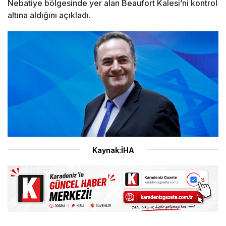
Nebatiye bölgesinde yer alan Beaufort Kalesi’ni kontrol
altına aldığını açıkladı.
Kaynak:İHA