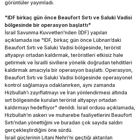
görüntüler yayımladı.
"IDF birkaç gün önce Beaufort Sırtı ve Saluki Vadisi
bölgesinde bir operasyon başlattı"
İsrail Savunma Kuvvetleri’nden (IDF) yapılan
açıklamada ise "IDF, birkaç gün önce Lübnan’daki
Beaufort Sırtı ve Saluki Vadisi bölgesinde, terörist
altyapıyı ortadan kaldırmak, teröristleri etkisiz hale
getirmek ve İsrailli sivillere yönelik doğrudan tehditleri
kaldırmak amacıyla bir operasyon başlattı. Operasyon,
Beaufort Sırtı ve Saluki Vadisi bölgesinde operasyonel
kontrol sağlamaya odaklanırken, aynı zamanda
Hizbullah’ı zayıflatmayı ve İran yönlendirmesi altında
sırt bölgesinde kurulan terörist altyapıyı ortadan
kaldırmayı hedefliyor" denildi. İsrail ordusu açıklamada,
Hizbullah’ın askeri ve muharebe faaliyetlerini Beaufort
Sırtı’ndan yönettiğini ve buradan çok sayıda saldırı
gerçekleştirdiğini öne sürdü.
İsrail güçlerinin Litani Nehri’ni geçtiği aktarılan