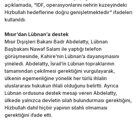
açıklamada, "IDF, operasyonlarını nehrin kuzeyindeki
Hizbullah hedeflerine doğru genişletmektedir" ifadeleri
kullanıldı.
Mısır’dan Lübnan’a destek
Mısır Dışişleri Bakanı Badr Abdelatty, Lübnan
Başbakanı Nawaf Salam ile yaptığı telefon
görüşmesinde, Kahire’nin Lübnan’a dayanışmasını
yineledi. Abdelatty, İsrail’in Lübnan topraklarının
tamamından çekilmesi gerektiğini vurgulayarak,
ülkenin egemenliğine yönelik her türlü ihlalin
uluslararası hukukun ihlali olduğunu belirtti. Ayrıca
Lübnan ordusuna destek mesajı veren Abdelatty,
ülkede yalnızca devletin silah bulundurması gerektiğini,
Hizbullah dahil hiçbir yapının silahlı olmaması
gerektiğini ifade etti.