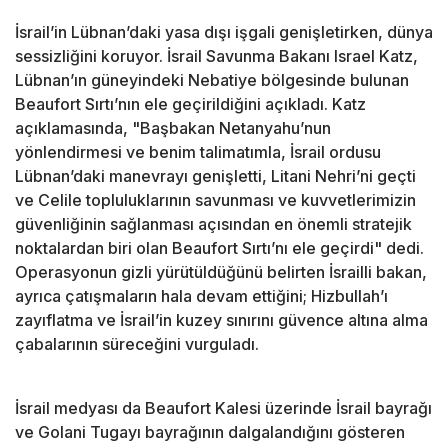
İsrail’in Lübnan’daki yasa dışı işgali genişletirken, dünya
sessizliğini koruyor. İsrail Savunma Bakanı Israel Katz,
Lübnan’ın güneyindeki Nebatiye bölgesinde bulunan
Beaufort Sırtı’nın ele geçirildiğini açıkladı. Katz
açıklamasında, "Başbakan Netanyahu’nun
yönlendirmesi ve benim talimatımla, İsrail ordusu
Lübnan’daki manevrayı genişletti, Litani Nehri’ni geçti
ve Celile topluluklarının savunması ve kuvvetlerimizin
güvenliğinin sağlanması açısından en önemli stratejik
noktalardan biri olan Beaufort Sırtı’nı ele geçirdi" dedi.
Operasyonun gizli yürütüldüğünü belirten İsrailli bakan,
ayrıca çatışmaların hala devam ettiğini; Hizbullah’ı
zayıflatma ve İsrail’in kuzey sınırını güvence altına alma
çabalarının süreceğini vurguladı.
İsrail medyası da Beaufort Kalesi üzerinde İsrail bayrağı
ve Golani Tugayı bayrağının dalgalandığını gösteren