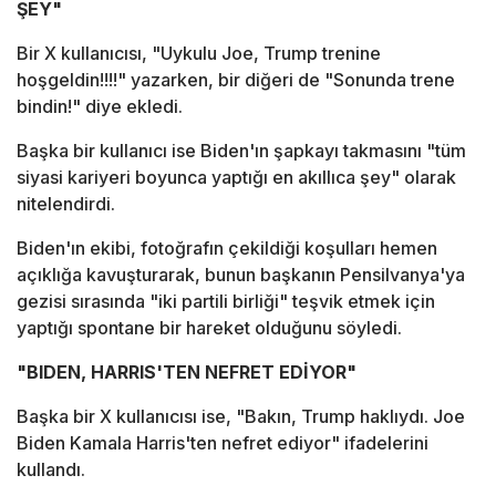
ŞEY"
Bir X kullanıcısı, "Uykulu Joe, Trump trenine
hoşgeldin!!!!" yazarken, bir diğeri de "Sonunda trene
bindin!" diye ekledi.
Başka bir kullanıcı ise Biden'ın şapkayı takmasını "tüm
siyasi kariyeri boyunca yaptığı en akıllıca şey" olarak
nitelendirdi.
Biden'ın ekibi, fotoğrafın çekildiği koşulları hemen
açıklığa kavuşturarak, bunun başkanın Pensilvanya'ya
gezisi sırasında "iki partili birliği" teşvik etmek için
yaptığı spontane bir hareket olduğunu söyledi.
"BIDEN, HARRIS'TEN NEFRET EDİYOR"
Başka bir X kullanıcısı ise, "Bakın, Trump haklıydı. Joe
Biden Kamala Harris'ten nefret ediyor" ifadelerini
kullandı.