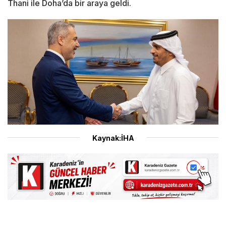
Thani ile Doha’da bir araya geldi.
Kaynak:İHA