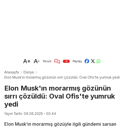
A+
A-
Yorum
Paylaş
10
Anasayfa
Dünya
Elon Musk'ın morarmış gözünün sırrı çözüldü: Oval Ofis'te yumruk yedi
Elon Musk'ın morarmış gözünün
sırrı çözüldü: Oval Ofis'te yumruk
yedi
Yayın Tarihi: 09.06.2025 - 00:44
Elon Musk’ın morarmış gözüyle ilgili gündemi sarsan