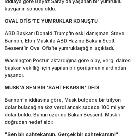
iddiaya göre Beyaz Saray’da yaşanan bir yumruklu
kavganın sonucu oldu.
OVAL OFİS'TE YUMRUKLAR KONUŞTU
ABD Başkanı Donald Trump’ın eski danışmanı Steve
Bannon, Elon Musk ile ABD Hazine Bakanı Scott
Bessent’in Oval Ofis’te yumruklaştığını açıkladı.
Washington Post’un aktardığına göre olay, vergi dairesi
başkan vekilliği için yapılan bir görüşmenin ardından
yaşandı.
MUSK'A SEN BİR 'SAHTEKARSIN' DEDİ
Bannon’ın iddiasına göre, Musk bütçede bir trilyon
dolar bulacağına söz verdi ancak sadece 100 milyar
dolar buldu. Bunun üzerine Bakan Bessent, Musk’ı
doğrudan hedef aldı:
"Sen bir sahtekarsın. Gerçek bir sahtekarsın!"