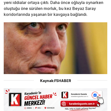
yeni iddialar ortaya çıktı. Daha önce oğluyla oynarken
oluştuğu öne sürülen morluk, bu kez Beyaz Saray
koridorlarında yaşanan bir kavgaya bağlandı.
Kaynak:F5HABER