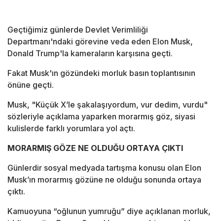
Geçtiğimiz günlerde Devlet Verimliliği
Departmanı'ndaki görevine veda eden Elon Musk,
Donald Trump'la kameraların karşısına geçti.
Fakat Musk'ın gözündeki morluk basın toplantısının
önüne geçti.
Musk, "Küçük X’le şakalaşıyordum, vur dedim, vurdu"
sözleriyle açıklama yaparken morarmış göz, siyasi
kulislerde farklı yorumlara yol açtı.
MORARMIŞ GÖZE NE OLDUĞU ORTAYA ÇIKTI
Günlerdir sosyal medyada tartışma konusu olan Elon
Musk’ın morarmış gözüne ne olduğu sonunda ortaya
çıktı.
Kamuoyuna “oğlunun yumruğu” diye açıklanan morluk,