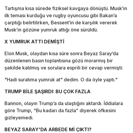
Tartışma kısa sürede fiziksel kavgaya dönüştü. Musk’ın
ilk teması kurduğu ve rugby oyuncusu gibi Bakan’a
çarptığı belirtilirken, Bessent’in de karşılık vererek
Musk’ın gözüne yumruk attığı öne sürüldü.
X YUMRUK ATTI DEMİŞTİ
Elon Musk, olaydan kısa süre sonra Beyaz Saray’da
düzenlenen basın toplantısına gözü morarmış bir
şekilde katılmış ve sorulara esprili bir cevap vermişti:
"Hadi suratıma yumruk at" dedim. O da öyle yaptı."
TRUMP BİLE ŞAŞIRDI: BU ÇOK FAZLA
Bannon, olayın Trump’a da ulaştığını aktardı. İddialara
göre Trump, “Bu kadarı da fazla” diyerek öfkesini
gizleyemedi.
BEYAZ SARAY'DA ARBEDE Mİ ÇIKTI?