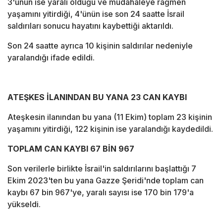
3'ünün ise yaralı olduğu ve müdahaleye rağmen
yaşamını yitirdiği, 4'ünün ise son 24 saatte İsrail
saldırıları sonucu hayatını kaybettiği aktarıldı.
Son 24 saatte ayrıca 10 kişinin saldırılar nedeniyle
yaralandığı ifade edildi.
ATEŞKES İLANINDAN BU YANA 23 CAN KAYBI
Ateşkesin ilanından bu yana (11 Ekim) toplam 23 kişinin
yaşamını yitirdiği, 122 kişinin ise yaralandığı kaydedildi.
TOPLAM CAN KAYBI 67 BİN 967
Son verilerle birlikte İsrail'in saldırılarını başlattığı 7
Ekim 2023'ten bu yana Gazze Şeridi'nde toplam can
kaybı 67 bin 967'ye, yaralı sayısı ise 170 bin 179'a
yükseldi.