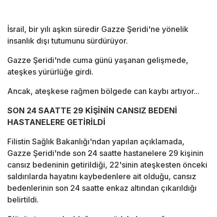
İsrail, bir yılı aşkın süredir Gazze Şeridi'ne yönelik
insanlık dışı tutumunu sürdürüyor.
Gazze Şeridi'nde cuma günü yaşanan gelişmede,
ateşkes yürürlüğe girdi.
Ancak, ateşkese rağmen bölgede can kaybı artıyor...
SON 24 SAATTE 29 KİŞİNİN CANSIZ BEDENİ
HASTANELERE GETİRİLDİ
Filistin Sağlık Bakanlığı'ndan yapılan açıklamada,
Gazze Şeridi'nde son 24 saatte hastanelere 29 kişinin
cansız bedeninin getirildiği, 22'sinin ateşkesten önceki
saldırılarda hayatını kaybedenlere ait olduğu, cansız
bedenlerinin son 24 saatte enkaz altından çıkarıldığı
belirtildi.