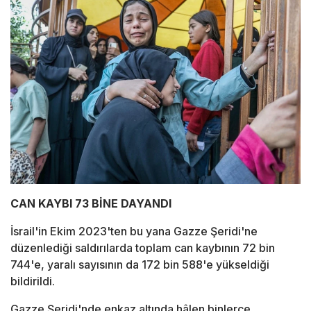
CAN KAYBI 73 BİNE DAYANDI
İsrail'in Ekim 2023'ten bu yana Gazze Şeridi'ne
düzenlediği saldırılarda toplam can kaybının 72 bin
744'e, yaralı sayısının da 172 bin 588'e yükseldiği
bildirildi.
Gazze Şeridi'nde enkaz altında hâlen binlerce