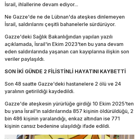
İsrail, ihlallerine devam ediyor...
Ne Gazze'de ne de Lübnan'da ateşkes dinlemeyen
İsrail, saldırılarını çeşitli bahanelerle sürdürüyor.
Gazze'deki Sağlık Bakanlığından yapılan yazılı
açıklamada, İsrail'in Ekim 2023'ten bu yana devam
eden saldırılarında yaşanan can kayıplarına ilişkin son
veriler paylaşıldı.
SON İKİ GÜNDE 2 FİLİSTİNLİ HAYATINI KAYBETTİ
Son 48 saatte Gazze'deki hastanelere 2 ölü ve 24
yaralının getirildiği kaydedildi.
Gazze'de ateşkesin yürürlüğe girdiği 10 Ekim 2025'ten
bu yana İsrail'in saldırılarında 857 kişinin öldürüldüğü, 2
bin 486 kişinin yaralandığı, enkaz altından ise 771
kişinin cansız bedenine ulaşıldığı ifade edildi.