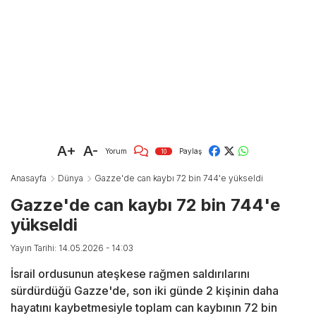
A+
A-
Yorum
Paylaş
10
Anasayfa
Dünya
Gazze'de can kaybı 72 bin 744'e yükseldi
Gazze'de can kaybı 72 bin 744'e
yükseldi
Yayın Tarihi: 14.05.2026 - 14:03
İsrail ordusunun ateşkese rağmen saldırılarını
sürdürdüğü Gazze'de, son iki günde 2 kişinin daha
hayatını kaybetmesiyle toplam can kaybının 72 bin