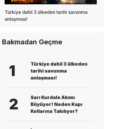
Türkiye dahil 3 ülkeden tarihi savunma
anlaşması!
Bakmadan Geçme
Türkiye dahil 3 ülkeden
1
tarihi savunma
anlaşması!
Sarı Kurdale Akımı
2
Büyüyor! Neden Kapı
Kollarına Takılıyor?