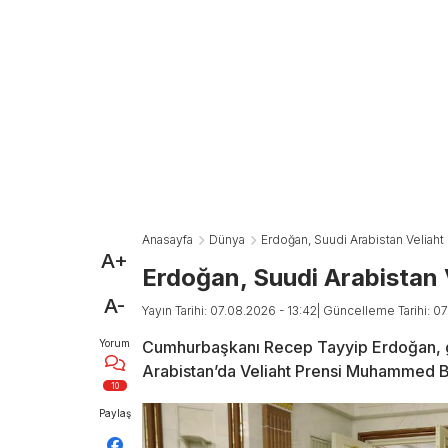
Anasayfa
Dünya
Erdoğan, Suudi Arabistan Veliaht
A+
Erdoğan, Suudi Arabistan 
A-
Yayın Tarihi: 07.08.2026 - 13:42
| Güncelleme Tarihi: 0
Yorum
Cumhurbaşkanı Recep Tayyip Erdoğan, gün
Arabistan’da Veliaht Prensi Muhammed Bin
10
Paylaş