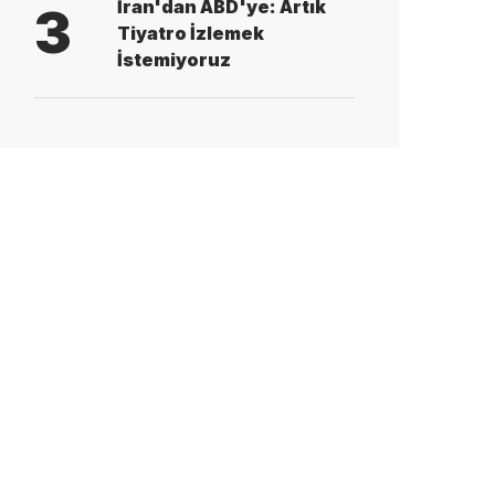
İran'dan ABD'ye: Artık
3
Tiyatro İzlemek
İstemiyoruz