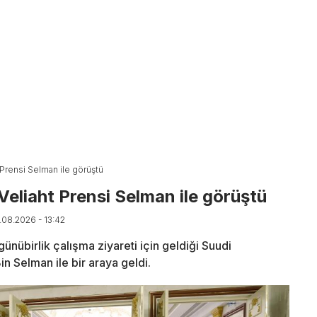
 Prensi Selman ile görüştü
Veliaht Prensi Selman ile görüştü
7.08.2026 - 13:42
übirlik çalışma ziyareti için geldiği Suudi
 Selman ile bir araya geldi.