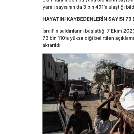
yaralı sayısının da 3 bin 491’e ulaştığı bildi
HAYATINI KAYBEDENLERİN SAYISI 73 
İsrail'in saldırılarını başlattığı 7 Ekim 2
73 bin 110’a yükseldiği belirtilen açıklam
aktarıldı.