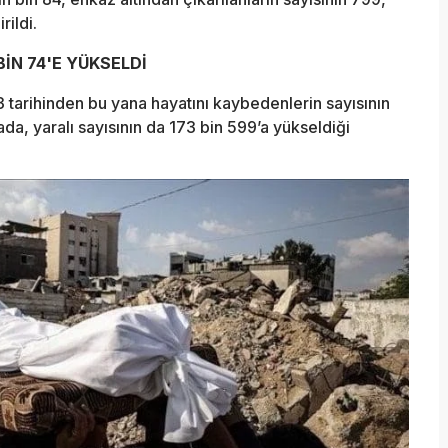
rildi.
BİN 74'E YÜKSELDİ
023 tarihinden bu yana hayatını kaybedenlerin sayısının
ada, yaralı sayısının da 173 bin 599’a yükseldiği