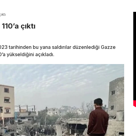
ıktı
110’a çıktı
m 2023 tarihinden bu yana saldırılar düzenlediği Gazze
’a yükseldiğini açıkladı.