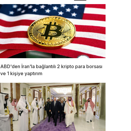
ABD'den İran'la bağlantılı 2 kripto para borsası
ve 1 kişiye yaptırım