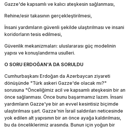
Gazze'de kapsamlı ve kalıcı ateşkesin sağlanması,
Rehine/esir takasının gerçekleştirilmesi,
İnsani yardımların güvenli şekilde ulaştırılması ve insani
koridorların tesis edilmesi,
Güvenlik mekanizmaları: uluslararası güç modelinin
yapısı ve konuşlandırma usulleri.
O SORU ERDOĞAN'A DA SORULDU
Cumhurbaşkanı Erdoğan da Azerbaycan ziyareti
dönüşünde "Türk askeri Gazze'de olacak mı?"
sorusuna "Önceliğimiz acil ve kapsamlı ateşkesin bir an
önce sağlanması. Önce bunu başarmamız lazım. İnsani
yardımların Gazze'ye bir an evvel kesintisiz biçimde
ulaştırılması şart. Gazze'nin İsrail saldırıları neticesinde
yok edilen alt yapısının bir an önce ayağa kaldırılması,
bu da önceliklerimiz arasında. Bunun için yoğun bir