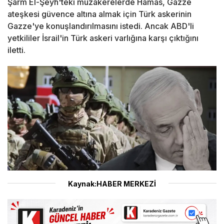
Şarm El-Şeyh'teki müzakerelerde Hamas, Gazze
ateşkesi güvence altına almak için Türk askerinin
Gazze'ye konuşlandırılmasını istedi. Ancak ABD'li
yetkililer İsrail'in Türk askeri varlığına karşı çıktığını
iletti.
Kaynak:HABER MERKEZİ