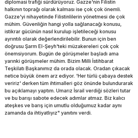
diplomasi trafiği sürdürüyoruz. Gazze'nin Filistin
halkının toprağı olarak kalması ise çok çok önemli.
Gazze'yi nihayetinde Filistinlilerin yönetmesi de çok
mühim. Güvenliğin hangi yolla sağlanacağı konusu,
istikrar gücünün nasıl kurulup işletileceği konusu
ayrıntılı olarak değerlendirilebilir. Bunun için ben
doğrusu Şarm El-Şeyh'teki müzakereleri çok çok
önemsiyorum. Bugün de görüşmeler başladı ama
yarınki görüşmeler mühim. Bizim Milli İstihbarat
Teşkilatı Başkanımız da orada olacak. Oradan çıkacak
netice büyük önem arz ediyor. 'Her türlü çabaya destek
veririz' derken tüm ihtimalleri göz önünde bulundurarak
bu açıklamayı yaptım. Umarız İsrail verdiği sözleri tutar
ve bu barışı sabote edecek adımlar atmaz. Biz kalıcı
ateşkes ve barış için umutlu olduğumuz kadar aynı
zamanda da ihtiyatlıyız" yanıtını verdi.