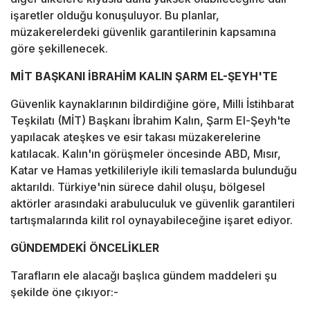
işaretler olduğu konuşuluyor. Bu planlar,
müzakerelerdeki güvenlik garantilerinin kapsamına
göre şekillenecek.
MİT BAŞKANI İBRAHİM KALIN ŞARM EL-ŞEYH'TE
Güvenlik kaynaklarının bildirdiğine göre, Milli İstihbarat
Teşkilatı (MİT) Başkanı İbrahim Kalın, Şarm El-Şeyh'te
yapılacak ateşkes ve esir takası müzakerelerine
katılacak. Kalın'ın görüşmeler öncesinde ABD, Mısır,
Katar ve Hamas yetkilileriyle ikili temaslarda bulunduğu
aktarıldı. Türkiye'nin sürece dahil oluşu, bölgesel
aktörler arasındaki arabuluculuk ve güvenlik garantileri
tartışmalarında kilit rol oynayabileceğine işaret ediyor.
GÜNDEMDEKİ ÖNCELİKLER
Tarafların ele alacağı başlıca gündem maddeleri şu
şekilde öne çıkıyor:-