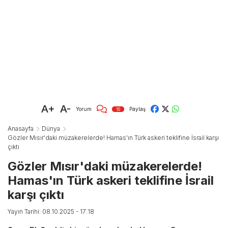
A+
A-
Yorum
Paylaş
10
Anasayfa
Dünya
Gözler Mısır'daki müzakerelerde! Hamas'ın Türk askeri teklifine İsrail karşı
çıktı
Gözler Mısır'daki müzakerelerde!
Hamas'ın Türk askeri teklifine İsrail
karşı çıktı
Yayın Tarihi: 08.10.2025 - 17:18