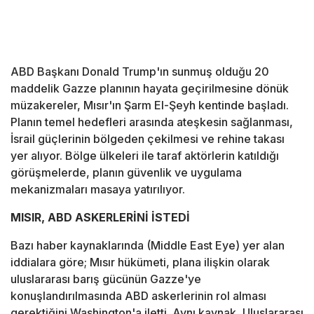
ABD Başkanı Donald Trump'ın sunmuş olduğu 20
maddelik Gazze planının hayata geçirilmesine dönük
müzakereler, Mısır'ın Şarm El-Şeyh kentinde başladı.
Planın temel hedefleri arasında ateşkesin sağlanması,
İsrail güçlerinin bölgeden çekilmesi ve rehine takası
yer alıyor. Bölge ülkeleri ile taraf aktörlerin katıldığı
görüşmelerde, planın güvenlik ve uygulama
mekanizmaları masaya yatırılıyor.
MISIR, ABD ASKERLERİNİ İSTEDİ
Bazı haber kaynaklarında (Middle East Eye) yer alan
iddialara göre; Mısır hükümeti, plana ilişkin olarak
uluslararası barış gücünün Gazze'ye
konuşlandırılmasında ABD askerlerinin rol alması
gerektiğini Washington'a iletti. Aynı kaynak, Uluslararası