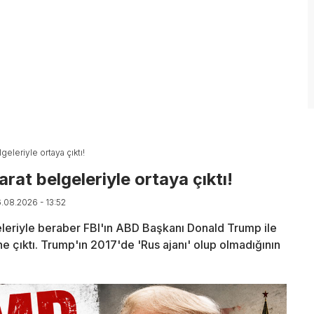
geleriyle ortaya çıktı!
rat belgeleriyle ortaya çıktı!
6.08.2026 - 13:52
lgeleriyle beraber FBI'ın ABD Başkanı Donald Trump ile
ne çıktı. Trump'ın 2017'de 'Rus ajanı' olup olmadığının