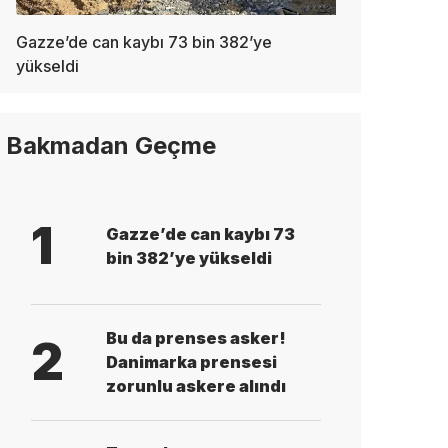
Gazze’de can kaybı 73 bin 382’ye
yükseldi
Bakmadan Geçme
1
Gazze’de can kaybı 73
bin 382’ye yükseldi
Bu da prenses asker!
2
Danimarka prensesi
zorunlu askere alındı