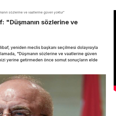
şmanın sözlerine ve vaatlerine güven yoktur"
af: "Düşmanın sözlerine ve
baf, yeniden meclis başkanı seçilmesi dolayısıyla
klamada, "Düşmanın sözlerine ve vaatlerine güven
imizi yerine getirmeden önce somut sonuçların elde