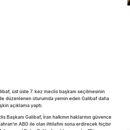
baf, üst üste 7. kez meclis başkanı seçilmesinin
’nde düzenlenen oturumda yemin eden Galibaf daha
şkin açıklama yaptı.
is Başkanı Galibaf, İran halkının haklarının güvence
ahran’ın ABD ile olan ihtilafını sona erdirecek hiçbir