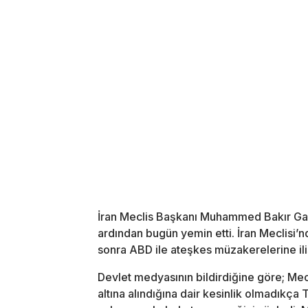
İran Meclis Başkanı Muhammed Bakır Gali
ardından bugün yemin etti. İran Meclisi
sonra ABD ile ateşkes müzakerelerine ili
Devlet medyasının bildirdiğine göre; Mecl
altına alındığına dair kesinlik olmadıkça T