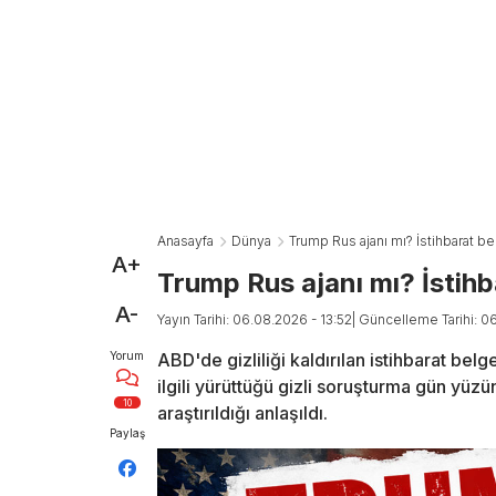
Anasayfa
Dünya
Trump Rus ajanı mı? İstihbarat bel
A+
Trump Rus ajanı mı? İstihba
A-
Yayın Tarihi: 06.08.2026 - 13:52
| Güncelleme Tarihi: 0
Yorum
ABD'de gizliliği kaldırılan istihbarat be
ilgili yürüttüğü gizli soruşturma gün yüzü
10
araştırıldığı anlaşıldı.
Paylaş