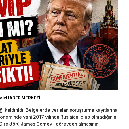
ak:HABER MERKEZİ
iği kaldırıldı. Belgelerde yer alan soruşturma kayıtlarına
öneminde yani 2017 yılında Rus ajanı olup olmadığının
FBI Direktörü James Comey'i görevden almasının