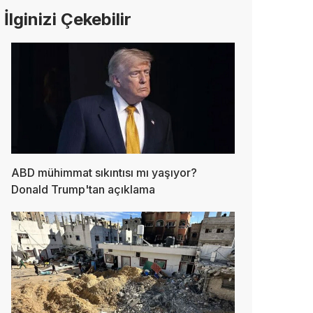
İlginizi Çekebilir
ABD mühimmat sıkıntısı mı yaşıyor?
Donald Trump'tan açıklama