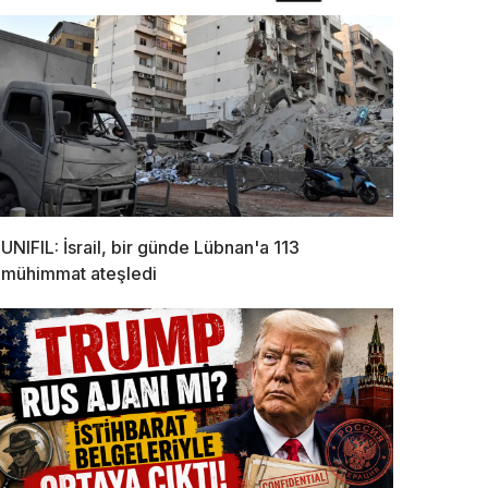
UNIFIL: İsrail, bir günde Lübnan'a 113
mühimmat ateşledi