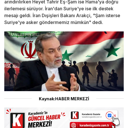
arındırılırken Heyet Tahrir Eş-Şam ise Hama'ya doğru
ilerlemesi sürüyor. İran'dan Suriye'ye ise ilk destek
mesajı geldi. İran Dışişleri Bakanı Arakçi, "Şam isterse
Suriye'ye asker göndermemiz mümkün" dedi.
Kaynak:HABER MERKEZİ