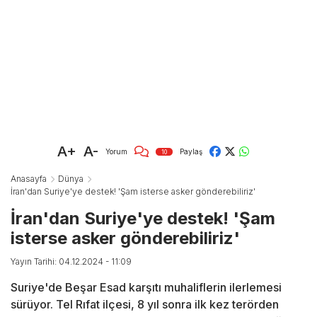
A+
A-
Yorum
Paylaş
10
Anasayfa
Dünya
İran'dan Suriye'ye destek! 'Şam isterse asker gönderebiliriz'
İran'dan Suriye'ye destek! 'Şam
isterse asker gönderebiliriz'
Yayın Tarihi: 04.12.2024 - 11:09
Suriye'de Beşar Esad karşıtı muhaliflerin ilerlemesi
sürüyor. Tel Rıfat ilçesi, 8 yıl sonra ilk kez terörden