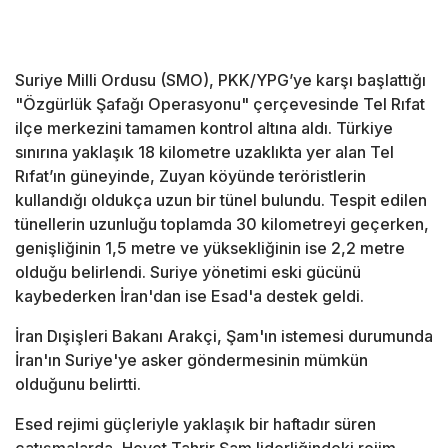
Suriye​ Milli Ordusu (SMO), PKK/YPG’ye karşı başlattığı
"Özgürlük Şafağı Operasyonu" çerçevesinde Tel Rıfat​
ilçe merkezini tamamen kontrol altına aldı. Türkiye
sınırına yaklaşık 18 kilometre uzaklıkta yer alan Tel
Rıfat’ın güneyinde, Zuyan köyünde teröristlerin
kullandığı oldukça uzun bir tünel bulundu. Tespit edilen
tünellerin uzunluğu toplamda 30 kilometreyi geçerken,
genişliğinin 1,5 metre ve yüksekliğinin ise 2,2 metre
olduğu belirlendi. Suriye yönetimi eski gücünü
kaybederken İran'dan ise Esad'a destek geldi.
İran Dışişleri Bakanı Arakçi, Şam'ın istemesi durumunda
İran'ın Suriye'ye asker göndermesinin mümkün
olduğunu belirtti.
Esed rejimi güçleriyle yaklaşık bir haftadır süren