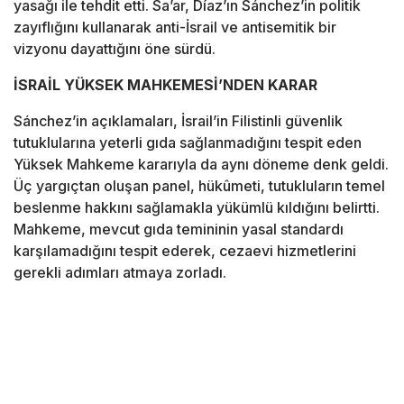
yasağı ile tehdit etti. Sa’ar, Díaz’ın Sánchez’in politik
zayıflığını kullanarak anti-İsrail ve antisemitik bir
vizyonu dayattığını öne sürdü.
İSRAİL YÜKSEK MAHKEMESİ’NDEN KARAR
Sánchez’in açıklamaları, İsrail’in Filistinli güvenlik
tutuklularına yeterli gıda sağlanmadığını tespit eden
Yüksek Mahkeme kararıyla da aynı döneme denk geldi.
Üç yargıçtan oluşan panel, hükûmeti, tutukluların temel
beslenme hakkını sağlamakla yükümlü kıldığını belirtti.
Mahkeme, mevcut gıda temininin yasal standardı
karşılamadığını tespit ederek, cezaevi hizmetlerini
gerekli adımları atmaya zorladı.