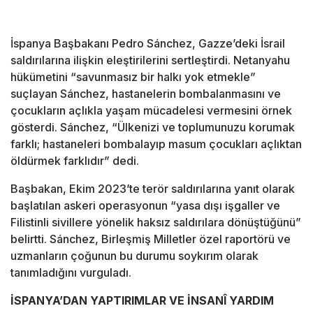
İspanya Başbakanı Pedro Sánchez, Gazze’deki İsrail
saldırılarına ilişkin eleştirilerini sertleştirdi. Netanyahu
hükümetini “savunmasız bir halkı yok etmekle”
suçlayan Sánchez, hastanelerin bombalanmasını ve
çocukların açlıkla yaşam mücadelesi vermesini örnek
gösterdi. Sánchez, “Ülkenizi ve toplumunuzu korumak
farklı; hastaneleri bombalayıp masum çocukları açlıktan
öldürmek farklıdır” dedi.
Başbakan, Ekim 2023’te terör saldırılarına yanıt olarak
başlatılan askeri operasyonun “yasa dışı işgaller ve
Filistinli sivillere yönelik haksız saldırılara dönüştüğünü”
belirtti. Sánchez, Birleşmiş Milletler özel raportörü ve
uzmanların çoğunun bu durumu soykırım olarak
tanımladığını vurguladı.
İSPANYA’DAN YAPTIRIMLAR VE İNSANÎ YARDIM