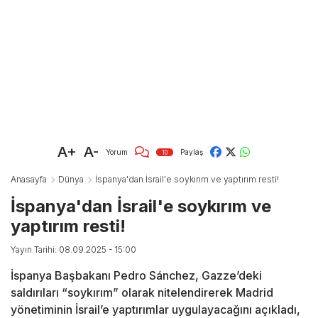
A+
A-
Yorum
Paylaş
10
Anasayfa
Dünya
İspanya'dan İsrail'e soykırım ve yaptırım resti!
İspanya'dan İsrail'e soykırım ve
yaptırım resti!
Yayın Tarihi: 08.09.2025 - 15:00
İspanya Başbakanı Pedro Sánchez, Gazze’deki
saldırıları “soykırım” olarak nitelendirerek Madrid
yönetiminin İsrail’e yaptırımlar uygulayacağını açıkladı,