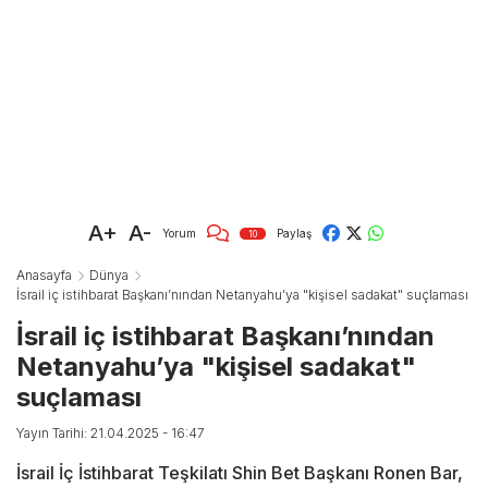
A+
A-
Yorum
Paylaş
10
Anasayfa
Dünya
İsrail iç istihbarat Başkanı’nından Netanyahu’ya "kişisel sadakat" suçlaması
İsrail iç istihbarat Başkanı’nından
Netanyahu’ya "kişisel sadakat"
suçlaması
Yayın Tarihi: 21.04.2025 - 16:47
İsrail İç İstihbarat Teşkilatı Shin Bet Başkanı Ronen Bar,