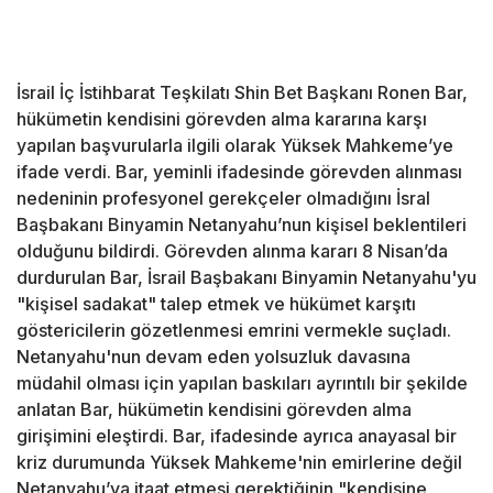
İsrail İç İstihbarat Teşkilatı Shin Bet Başkanı Ronen Bar,
hükümetin kendisini görevden alma kararına karşı
yapılan başvurularla ilgili olarak Yüksek Mahkeme’ye
ifade verdi. Bar, yeminli ifadesinde görevden alınması
nedeninin profesyonel gerekçeler olmadığını İsral
Başbakanı Binyamin Netanyahu’nun kişisel beklentileri
olduğunu bildirdi. Görevden alınma kararı 8 Nisan’da
durdurulan Bar, İsrail Başbakanı Binyamin Netanyahu'yu
"kişisel sadakat" talep etmek ve hükümet karşıtı
göstericilerin gözetlenmesi emrini vermekle suçladı.
Netanyahu'nun devam eden yolsuzluk davasına
müdahil olması için yapılan baskıları ayrıntılı bir şekilde
anlatan Bar, hükümetin kendisini görevden alma
girişimini eleştirdi. Bar, ifadesinde ayrıca anayasal bir
kriz durumunda Yüksek Mahkeme'nin emirlerine değil
Netanyahu’ya itaat etmesi gerektiğinin "kendisine