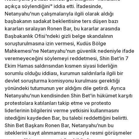
açıkça söylendiğini" iddia etti. İfadesinde,
Netanyahu'nun çalışmalarıyla ilgili olarak aldığı
başbakanın sadakat beklentisine ters düşen bazı
kararları sıralayan Ronen Bar, bu kararlar arasında
Başbakanlık Ofisi'ndeki gizli belge skandalının
soruşturulmasına izin vermesi, Kudüs Bölge
Mahkemesi'ne Netanyahu'nun güvenlik nedeniyle ifade
veremeyeceğini söylemeyi reddetmesi, Shin Bet’in 7
Ekim Hamas saldırısından kısmen siyasi liderliğin
sorumlu olduğu iddiası, kurumun saldırılarla ilgili bir
devlet soruşturma komisyonu kurulması gerektiği
yönündeki tutumunun yer aldığını dile getirdi. Ayrıca
Netanyahu'nun kendisinden Shin Bet'in hükümet karşıtı
protestolara katılanları takip etme ve protesto
liderlerinin bilgilerini verme yetkisini kullanmasını
istediğini kaydeden Bar, bu talebi reddettiğini belirtti.
Shin Bet Başkanı Ronen Bar, Netanyahu’nun bu
isteklerini kayıt alınmaması amacıyla resmi görüşmeler