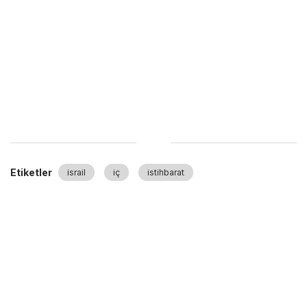
Etiketler
israil
iç
istihbarat