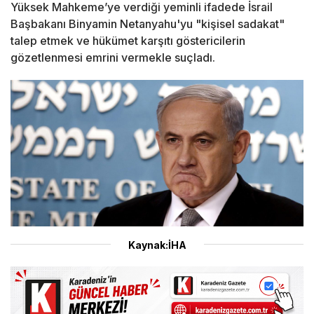
Yüksek Mahkeme’ye verdiği yeminli ifadede İsrail
Başbakanı Binyamin Netanyahu'yu "kişisel sadakat"
talep etmek ve hükümet karşıtı göstericilerin
gözetlenmesi emrini vermekle suçladı.
Kaynak:İHA