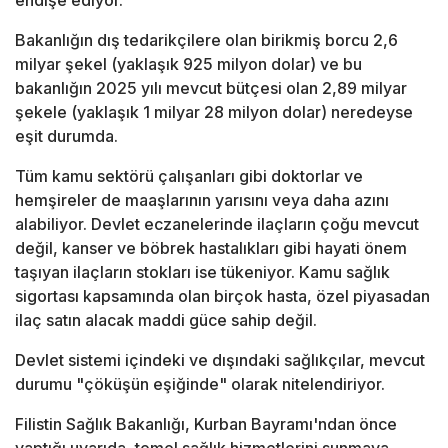
endişe ediyor.
Bakanlığın dış tedarikçilere olan birikmiş borcu 2,6
milyar şekel (yaklaşık 925 milyon dolar) ve bu
bakanlığın 2025 yılı mevcut bütçesi olan 2,89 milyar
şekele (yaklaşık 1 milyar 28 milyon dolar) neredeyse
eşit durumda.
Tüm kamu sektörü çalışanları gibi doktorlar ve
hemşireler de maaşlarının yarısını veya daha azını
alabiliyor. Devlet eczanelerinde ilaçların çoğu mevcut
değil, kanser ve böbrek hastalıkları gibi hayati önem
taşıyan ilaçların stokları ise tükeniyor. Kamu sağlık
sigortası kapsamında olan birçok hasta, özel piyasadan
ilaç satın alacak maddi güce sahip değil.
Devlet sistemi içindeki ve dışındaki sağlıkçılar, mevcut
durumu "çöküşün eşiğinde" olarak nitelendiriyor.
Filistin Sağlık Bakanlığı, Kurban Bayramı'ndan önce