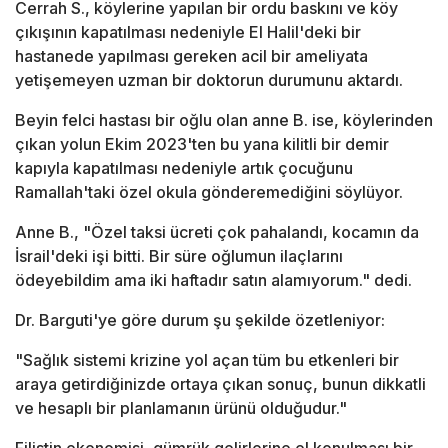
Cerrah S., köylerine yapılan bir ordu baskını ve köy
çıkışının kapatılması nedeniyle El Halil'deki bir
hastanede yapılması gereken acil bir ameliyata
yetişemeyen uzman bir doktorun durumunu aktardı.
Beyin felci hastası bir oğlu olan anne B. ise, köylerinden
çıkan yolun Ekim 2023'ten bu yana kilitli bir demir
kapıyla kapatılması nedeniyle artık çocuğunu
Ramallah'taki özel okula gönderemediğini söylüyor.
Anne B., "Özel taksi ücreti çok pahalandı, kocamın da
İsrail'deki işi bitti. Bir süre oğlumun ilaçlarını
ödeyebildim ama iki haftadır satın alamıyorum." dedi.
Dr. Barguti'ye göre durum şu şekilde özetleniyor:
"Sağlık sistemi krizine yol açan tüm bu etkenleri bir
araya getirdiğinizde ortaya çıkan sonuç, bunun dikkatli
ve hesaplı bir planlamanın ürünü olduğudur."