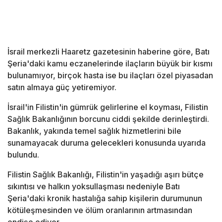
İsrail merkezli Haaretz gazetesinin haberine göre, Batı
Şeria'daki kamu eczanelerinde ilaçların büyük bir kısmı
bulunamıyor, birçok hasta ise bu ilaçları özel piyasadan
satın almaya güç yetiremiyor.
İsrail'in Filistin'in gümrük gelirlerine el koyması, Filistin
Sağlık Bakanlığının borcunu ciddi şekilde derinleştirdi.
Bakanlık, yakında temel sağlık hizmetlerini bile
sunamayacak duruma gelecekleri konusunda uyarıda
bulundu.
Filistin Sağlık Bakanlığı, Filistin'in yaşadığı aşırı bütçe
sıkıntısı ve halkın yoksullaşması nedeniyle Batı
Şeria'daki kronik hastalığa sahip kişilerin durumunun
kötüleşmesinden ve ölüm oranlarının artmasından