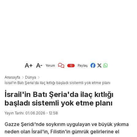
A+
A-
Yorum
Paylaş
10
Anasayfa
Dünya
İsrail'in Batı Şeria'da ilaç kıtlığı başladı sistemli yok etme planı
İsrail'in Batı Şeria'da ilaç kıtlığı
başladı sistemli yok etme planı
Yayın Tarihi: 01.06.2026 - 12:58
Gazze Şeridi'nde soykırım uygulayan ve büyük yıkıma
neden olan İsrail'in, Filistin'in gümrük gelirlerine el