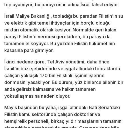
toplayamıyor, bu parayı onun adına İsrail tahsil ediyor.
İsrail Maliye Bakanlığı, topladığı bu paradan Filistin'in su
ve elektrik gibi temel ihtiyaçlar için borçlu olduğu
miktarı otomatik olarak kesiyor. Normalde geri kalan
parayı Filistin'e vermesi gerekirken, bu paraya da
tamamen el koyuyor. Bu yüzden Filistin hükümetinin
kasasına para girmiyor.
İkinci nedene göre, Tel Aviv yönetimi, daha önce
İsrail'in bazı şehirlerinde ve işgal altındaki topraklarda
çalışan yaklaşık 170 bin Filistinli işçinin işlerine
dönmesini yasaklıyor. Bu durum, yüz binlerce ailenin bir
anda gelirsiz kalmasına ve halkın tamamen
yoksullaşmasına neden oluyor.
Mayıs başından bu yana, işgal altındaki Batı Şeria'daki
Filistin kamu sektöründe çalışan doktorlar ve
hemşirelik personeli, birkaç yıldır maaşlarının tamamını