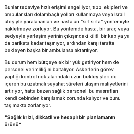
Bunlar tedaviye hızlı erişimi engelliyor; tıbbi ekipleri ve
ambulansları dolambaçlı yolları kullanmaya veya İsrail
ateşiyle yaralananları ve hastaları "sırt sırta" yöntemiyle
nakletmeye zorluyor. Bu yöntemde hasta, bir araç veya
sedyeyle yerleşim yerinin çıkışındaki kilitli bir kapıya ya
da barikata kadar taşınıyor, ardından karşı tarafta
bekleyen başka bir ambulansa aktarılıyor.
Bu durum hem bütçeye ek bir yük getiriyor hem de
personel verimliliğini baltalıyor. Askerlerin görev
yaptığı kontrol noktalarındaki uzun bekleyişleri de
içeren bu uzatmalı seyahat süreleri ulaşım maliyetlerini
artırıyor, hatta bazen sağlık personeli bu masrafları
kendi cebinden karşılamak zorunda kalıyor ve bunu
taşımakta zorlanıyor.
"Sağlık krizi, dikkatli ve hesaplı bir planlamanın
ürünü"