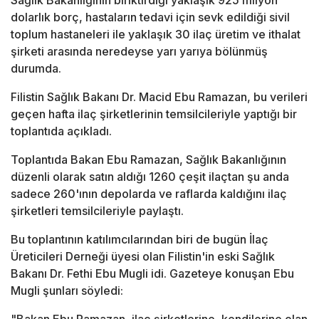
Sağlık Bakanlığının biriktirdiği yaklaşık 925 milyon
dolarlık borç, hastaların tedavi için sevk edildiği sivil
toplum hastaneleri ile yaklaşık 30 ilaç üretim ve ithalat
şirketi arasında neredeyse yarı yarıya bölünmüş
durumda.
Filistin Sağlık Bakanı Dr. Macid Ebu Ramazan, bu verileri
geçen hafta ilaç şirketlerinin temsilcileriyle yaptığı bir
toplantıda açıkladı.
Toplantıda Bakan Ebu Ramazan, Sağlık Bakanlığının
düzenli olarak satın aldığı 1260 çeşit ilaçtan şu anda
sadece 260'ının depolarda ve raflarda kaldığını ilaç
şirketleri temsilcileriyle paylaştı.
Bu toplantının katılımcılarından biri de bugün İlaç
Üreticileri Derneği üyesi olan Filistin'in eski Sağlık
Bakanı Dr. Fethi Ebu Mugli idi. Gazeteye konuşan Ebu
Mugli şunları söyledi: