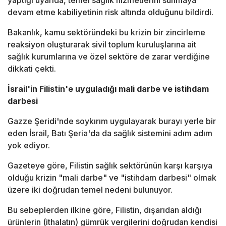
yaptığı uyarıda, temel sağlık hizmetlerini sunmaya
devam etme kabiliyetinin risk altında olduğunu bildirdi.
Bakanlık, kamu sektöründeki bu krizin bir zincirleme
reaksiyon oluşturarak sivil toplum kuruluşlarına ait
sağlık kurumlarına ve özel sektöre de zarar verdiğine
dikkati çekti.
İsrail'in Filistin'e uyguladığı mali darbe ve istihdam
darbesi
Gazze Şeridi'nde soykırım uygulayarak burayı yerle bir
eden İsrail, Batı Şeria'da da sağlık sistemini adım adım
yok ediyor.
Gazeteye göre, Filistin sağlık sektörünün karşı karşıya
olduğu krizin "mali darbe" ve "istihdam darbesi" olmak
üzere iki doğrudan temel nedeni bulunuyor.
Bu sebeplerden ilkine göre, Filistin, dışarıdan aldığı
ürünlerin (ithalatın) gümrük vergilerini doğrudan kendisi