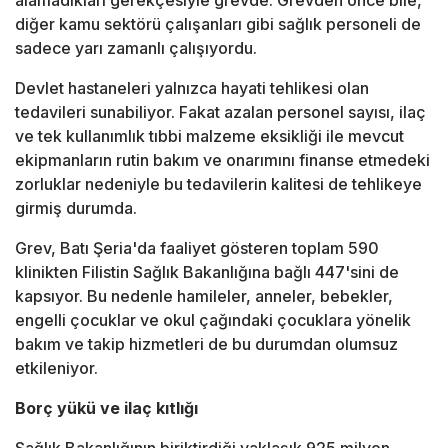
alamadıkları gerekçesiyle grevde. Grevden önce bile,
diğer kamu sektörü çalışanları gibi sağlık personeli de
sadece yarı zamanlı çalışıyordu.
Devlet hastaneleri yalnızca hayati tehlikesi olan
tedavileri sunabiliyor. Fakat azalan personel sayısı, ilaç
ve tek kullanımlık tıbbi malzeme eksikliği ile mevcut
ekipmanların rutin bakım ve onarımını finanse etmedeki
zorluklar nedeniyle bu tedavilerin kalitesi de tehlikeye
girmiş durumda.
Grev, Batı Şeria'da faaliyet gösteren toplam 590
klinikten Filistin Sağlık Bakanlığına bağlı 447'sini de
kapsıyor. Bu nedenle hamileler, anneler, bebekler,
engelli çocuklar ve okul çağındaki çocuklara yönelik
bakım ve takip hizmetleri de bu durumdan olumsuz
etkileniyor.
Borç yükü ve ilaç kıtlığı