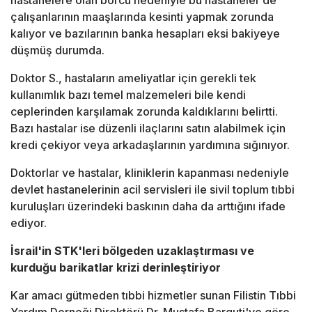
hastanelere olan borcu nedeniyle bu hastaneler de
çalışanlarının maaşlarında kesinti yapmak zorunda
kalıyor ve bazılarının banka hesapları eksi bakiyeye
düşmüş durumda.
Doktor S., hastaların ameliyatlar için gerekli tek
kullanımlık bazı temel malzemeleri bile kendi
ceplerinden karşılamak zorunda kaldıklarını belirtti.
Bazı hastalar ise düzenli ilaçlarını satın alabilmek için
kredi çekiyor veya arkadaşlarının yardımına sığınıyor.
Doktorlar ve hastalar, kliniklerin kapanması nedeniyle
devlet hastanelerinin acil servisleri ile sivil toplum tıbbi
kuruluşları üzerindeki baskının daha da arttığını ifade
ediyor.
İsrail'in STK'leri bölgeden uzaklaştırması ve
kurduğu barikatlar krizi derinleştiriyor
Kar amacı gütmeden tıbbi hizmetler sunan Filistin Tıbbi