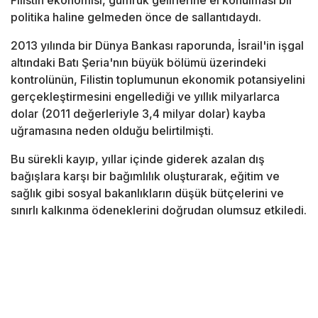
Filistin ekonomisi, gümrük gelirlerine el konulması bir
politika haline gelmeden önce de sallantıdaydı.
2013 yılında bir Dünya Bankası raporunda, İsrail'in işgal
altındaki Batı Şeria'nın büyük bölümü üzerindeki
kontrolünün, Filistin toplumunun ekonomik potansiyelini
gerçekleştirmesini engellediği ve yıllık milyarlarca
dolar (2011 değerleriyle 3,4 milyar dolar) kayba
uğramasına neden olduğu belirtilmişti.
Bu sürekli kayıp, yıllar içinde giderek azalan dış
bağışlara karşı bir bağımlılık oluşturarak, eğitim ve
sağlık gibi sosyal bakanlıkların düşük bütçelerini ve
sınırlı kalkınma ödeneklerini doğrudan olumsuz etkiledi.