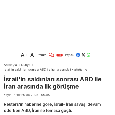
A+
A-
Yorum
Paylaş
10
Anasayfa
Dünya
İsrail'in saldırıları sonrası ABD ile İran arasında ilk görüşme
İsrail'in saldırıları sonrası ABD ile
İran arasında ilk görüşme
Yayın Tarihi: 20.06.2025 - 09:05
Reuters'ın haberine göre, İsrail- İran savaşı devam
ederken ABD, İran ile temasa geçti.