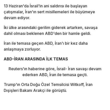
13 Haziran'da İsrail'in ani saldırısı ile başlayan
çatışmalar, İran'ın sert misillemeleri ile büyümeye
devam ediyor.
İki ülke arasındaki gerilim giderek artarken, savaşa
dahil olması beklenen ABD'den bir hamle geldi.
İran ile temasa geçen ABD, İran'ı bir kez daha
anlaşmaya zorluyor.
ABD-İRAN ARASINDA İLK TEMAS
Reuters'ın haberine göre, İsrail- İran savaşı devam
ederken ABD, İran ile temasa geçti.
Trump'ın Orta Doğu Özel Temsilcisi Witkoff, İran
Dışişleri Bakanı Arakçi ile görüştü.