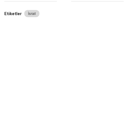
Etiketler
İsrail