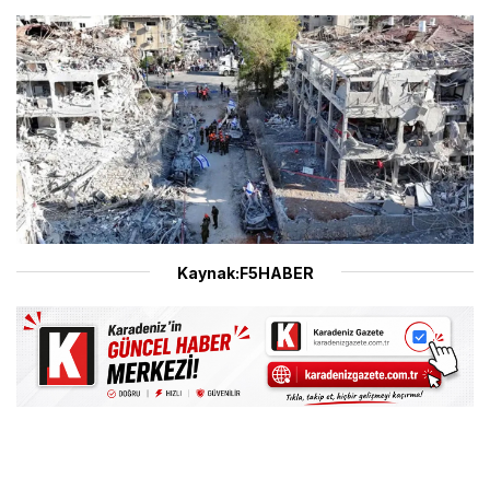
Kaynak:F5HABER