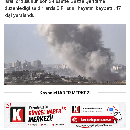
İsrail ordusunun son 24 saatte Gazze Şeridi'ne
düzenlediği saldırılarda 8 Filistinli hayatını kaybetti, 17
kişi yaralandı.
Kaynak:HABER MERKEZİ