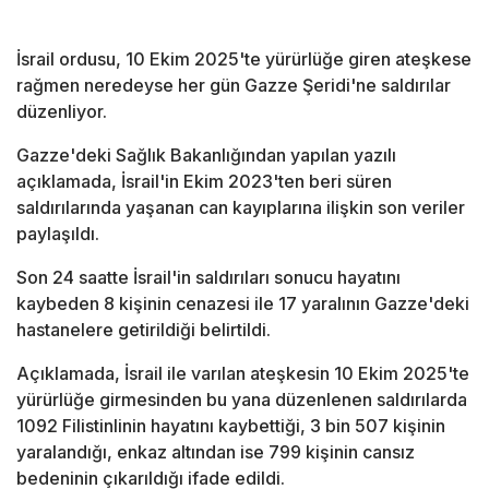
İsrail ordusu, 10 Ekim 2025'te yürürlüğe giren ateşkese
rağmen neredeyse her gün Gazze Şeridi'ne saldırılar
düzenliyor.
Gazze'deki Sağlık Bakanlığından yapılan yazılı
açıklamada, İsrail'in Ekim 2023'ten beri süren
saldırılarında yaşanan can kayıplarına ilişkin son veriler
paylaşıldı.
Son 24 saatte İsrail'in saldırıları sonucu hayatını
kaybeden 8 kişinin cenazesi ile 17 yaralının Gazze'deki
hastanelere getirildiği belirtildi.
Açıklamada, İsrail ile varılan ateşkesin 10 Ekim 2025'te
yürürlüğe girmesinden bu yana düzenlenen saldırılarda
1092 Filistinlinin hayatını kaybettiği, 3 bin 507 kişinin
yaralandığı, enkaz altından ise 799 kişinin cansız
bedeninin çıkarıldığı ifade edildi.