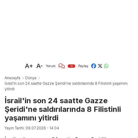
A+
A-
Yorum
Paylaş
10
Anasayfa
Dünya
İsrail'in son 24 saatte Gazze Şeridi'ne saldırılarında 8 Filistinli yaşamını
yitirdi
İsrail'in son 24 saatte Gazze
Şeridi'ne saldırılarında 8 Filistinli
yaşamını yitirdi
Yayın Tarihi: 09.07.2026 - 14:04