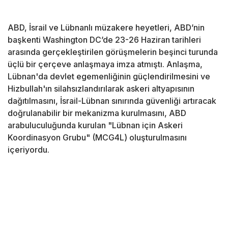
ABD, İsrail ve Lübnanlı müzakere heyetleri, ABD’nin
başkenti Washington DC’de 23-26 Haziran tarihleri
arasında gerçekleştirilen görüşmelerin beşinci turunda
üçlü bir çerçeve anlaşmaya imza atmıştı. Anlaşma,
Lübnan'da devlet egemenliğinin güçlendirilmesini ve
Hizbullah'ın silahsızlandırılarak askeri altyapısının
dağıtılmasını, İsrail-Lübnan sınırında güvenliği artıracak
doğrulanabilir bir mekanizma kurulmasını, ABD
arabuluculuğunda kurulan "Lübnan için Askeri
Koordinasyon Grubu" (MCG4L) oluşturulmasını
içeriyordu.