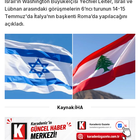
İsrail’in Washington Büyükelçisi Yechiel Leiter, İsrail ve
Lübnan arasındaki görüşmelerin 6’ncı turunun 14-15
Temmuz'da İtalya’nın başkenti Roma’da yapılacağını
açıkladı.
Kaynak:İHA