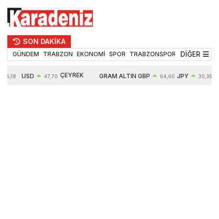
SON DAKİKA
DİĞER
GÜNDEM
TRABZON
EKONOMİ
SPOR
TRABZONSPOR
TEKNOLOJİ
ÇEYREK
USD
GRAM ALTIN
GBP
JPY
55,18
47,70
64,60
30,35
ALTIN
0,16%
6652,76
0,38%
0,54%
10909,00
2,47%
2,60%