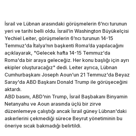
İsrail ve Lübnan arasındaki görüşmelerin 6’ncı turunun
yeri ve tarihi belli oldu. İsrail’in Washington Büyükelçisi
Yechiel Leiter, görüşmelerin 6’ncı turunun 14-15
Temmuz'da İtalya’nın başkenti Roma’da yapılacağını
açıklayarak, "Gelecek hafta 14-15 Temmuz'da
Roma'da bir araya geleceğiz. Her konu başlığı için ayrı
ekipler oluşturacağız" dedi. Leiter ayrıca, Lübnan
Cumhurbaşkanı Joseph Aoun'un 21 Temmuz'da Beyaz
Saray'da ABD Başkanı Donald Trump ile görüşeceğini
aktardı.
ABD basını, ABD'nin Trump, İsrail Başbakanı Binyamin
Netanyahu ve Aoun arasında üçlü bir zirve
düzenlemeye çalıştığı ancak İsrail güney Lübnan'daki
askerlerini çekmediği sürece Beyrut yönetiminin bu
öneriye sıcak bakmadığı belirtildi.