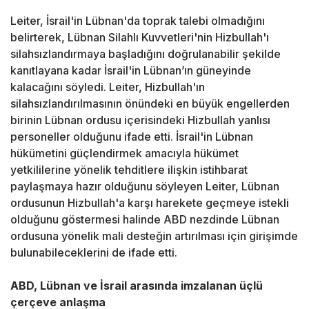
Leiter, İsrail'in Lübnan'da toprak talebi olmadığını
belirterek, Lübnan Silahlı Kuvvetleri'nin Hizbullah'ı
silahsızlandırmaya başladığını doğrulanabilir şekilde
kanıtlayana kadar İsrail'in Lübnan’ın güneyinde
kalacağını söyledi. Leiter, Hizbullah'ın
silahsızlandırılmasının önündeki en büyük engellerden
birinin Lübnan ordusu içerisindeki Hizbullah yanlısı
personeller olduğunu ifade etti. İsrail'in Lübnan
hükümetini güçlendirmek amacıyla hükümet
yetkililerine yönelik tehditlere ilişkin istihbarat
paylaşmaya hazır olduğunu söyleyen Leiter, Lübnan
ordusunun Hizbullah'a karşı harekete geçmeye istekli
olduğunu göstermesi halinde ABD nezdinde Lübnan
ordusuna yönelik mali desteğin artırılması için girişimde
bulunabileceklerini de ifade etti.
ABD, Lübnan ve İsrail arasında imzalanan üçlü
çerçeve anlaşma