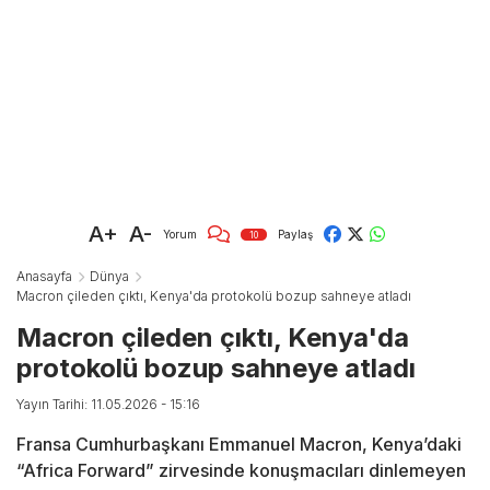
A+
A-
Yorum
Paylaş
10
Anasayfa
Dünya
Macron çileden çıktı, Kenya'da protokolü bozup sahneye atladı
Macron çileden çıktı, Kenya'da
protokolü bozup sahneye atladı
Yayın Tarihi: 11.05.2026 - 15:16
Fransa Cumhurbaşkanı Emmanuel Macron, Kenya’daki
“Africa Forward” zirvesinde konuşmacıları dinlemeyen