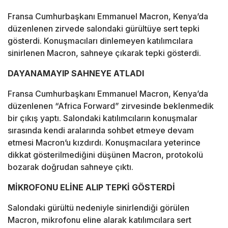
Fransa Cumhurbaşkanı Emmanuel Macron, Kenya’da
düzenlenen zirvede salondaki gürültüye sert tepki
gösterdi. Konuşmacıları dinlemeyen katılımcılara
sinirlenen Macron, sahneye çıkarak tepki gösterdi.
DAYANAMAYIP SAHNEYE ATLADI
Fransa Cumhurbaşkanı Emmanuel Macron, Kenya’da
düzenlenen “Africa Forward” zirvesinde beklenmedik
bir çıkış yaptı. Salondaki katılımcıların konuşmalar
sırasında kendi aralarında sohbet etmeye devam
etmesi Macron’u kızdırdı. Konuşmacılara yeterince
dikkat gösterilmediğini düşünen Macron, protokolü
bozarak doğrudan sahneye çıktı.
MİKROFONU ELİNE ALIP TEPKİ GÖSTERDİ
Salondaki gürültü nedeniyle sinirlendiği görülen
Macron, mikrofonu eline alarak katılımcılara sert