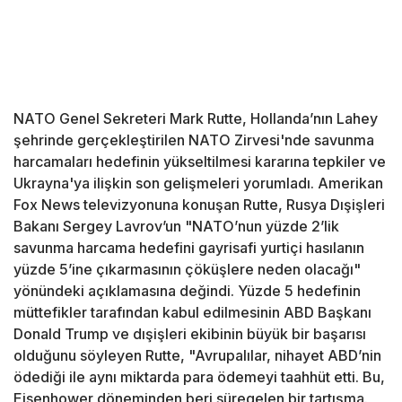
NATO Genel Sekreteri Mark Rutte, Hollanda’nın Lahey
şehrinde gerçekleştirilen NATO Zirvesi'nde savunma
harcamaları hedefinin yükseltilmesi kararına tepkiler ve
Ukrayna'ya ilişkin son gelişmeleri yorumladı. Amerikan
Fox News televizyonuna konuşan Rutte, Rusya Dışişleri
Bakanı Sergey Lavrov’un "NATO’nun yüzde 2’lik
savunma harcama hedefini gayrisafi yurtiçi hasılanın
yüzde 5’ine çıkarmasının çöküşlere neden olacağı"
yönündeki açıklamasına değindi. Yüzde 5 hedefinin
müttefikler tarafından kabul edilmesinin ABD Başkanı
Donald Trump ve dışişleri ekibinin büyük bir başarısı
olduğunu söyleyen Rutte, "Avrupalılar, nihayet ABD’nin
ödediği ile aynı miktarda para ödemeyi taahhüt etti. Bu,
Eisenhower döneminden beri süregelen bir tartışma.