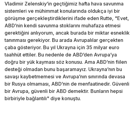
Vladimir Zelenskiy’in geçtiğimiz hafta hava savunma
sistemleri ve mühimmat konularında oldukça iyi bir
görüşme gerçekleştirdiklerini ifade eden Rutte, "Evet,
ABD’nin kendi savunma stoklarını muhafaza etmesi
gerektiğini anlıyorum, ancak burada bir miktar esneklik
tanınması gerekiyor. Bu arada Avrupalılar gerçekten
çaba gösteriyor. Bu yıl Ukrayna için 35 milyar euro
taahhüt ettiler. Bu nedenle de ABD’den Avrupa’ya
doğru bir yük kayması söz konusu. Ama ABD’nin fiilen
desteği olmadan bunu başaramayız. Ukrayna’nın bu
savaşı kaybetmemesi ve Avrupa’nın sınırında devasa
bir Rusya olmaması, ABD’nin de menfaatinedir. Güvenli
bir Avrupa, güvenli bir ABD demektir. Bunların hepsi
birbiriyle bağlantılı" diye konuştu.