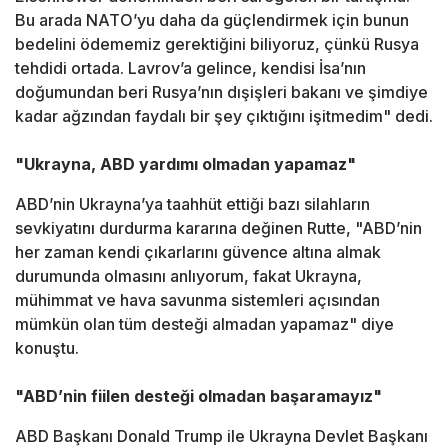
Bu arada NATO’yu daha da güçlendirmek için bunun
bedelini ödememiz gerektiğini biliyoruz, çünkü Rusya
tehdidi ortada. Lavrov’a gelince, kendisi İsa’nın
doğumundan beri Rusya’nın dışişleri bakanı ve şimdiye
kadar ağzından faydalı bir şey çıktığını işitmedim" dedi.
"Ukrayna, ABD yardımı olmadan yapamaz"
ABD’nin Ukrayna’ya taahhüt ettiği bazı silahların
sevkiyatını durdurma kararına değinen Rutte, "ABD’nin
her zaman kendi çıkarlarını güvence altına almak
durumunda olmasını anlıyorum, fakat Ukrayna,
mühimmat ve hava savunma sistemleri açısından
mümkün olan tüm desteği almadan yapamaz" diye
konuştu.
"ABD’nin fiilen desteği olmadan başaramayız"
ABD Başkanı Donald Trump ile Ukrayna Devlet Başkanı