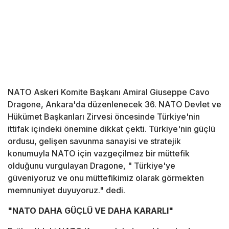
NATO Askeri Komite Başkanı Amiral Giuseppe Cavo
Dragone, Ankara'da düzenlenecek 36. NATO Devlet ve
Hükümet Başkanları Zirvesi öncesinde Türkiye'nin
ittifak içindeki önemine dikkat çekti. Türkiye'nin güçlü
ordusu, gelişen savunma sanayisi ve stratejik
konumuyla NATO için vazgeçilmez bir müttefik
olduğunu vurgulayan Dragone, " Türkiye'ye
güveniyoruz ve onu müttefikimiz olarak görmekten
memnuniyet duyuyoruz." dedi.
"NATO DAHA GÜÇLÜ VE DAHA KARARLI"