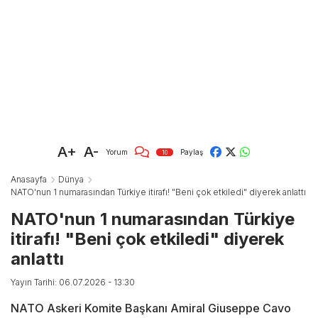
A+
A-
Yorum
Paylaş
10
Anasayfa
Dünya
NATO'nun 1 numarasından Türkiye itirafı! "Beni çok etkiledi" diyerek anlattı
NATO'nun 1 numarasından Türkiye
itirafı! "Beni çok etkiledi" diyerek
anlattı
Yayın Tarihi: 06.07.2026 - 13:30
NATO Askeri Komite Başkanı Amiral Giuseppe Cavo