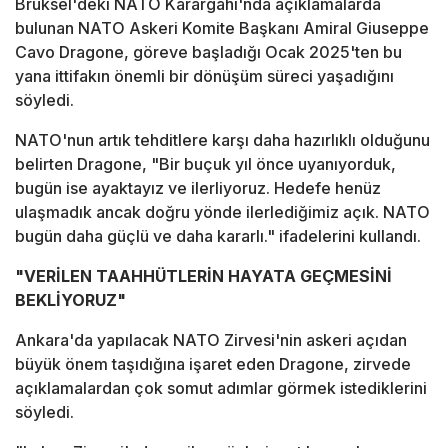
Brüksel'deki NATO Karargahı'nda açıklamalarda
bulunan NATO Askeri Komite Başkanı Amiral Giuseppe
Cavo Dragone, göreve başladığı Ocak 2025'ten bu
yana ittifakın önemli bir dönüşüm süreci yaşadığını
söyledi.
NATO'nun artık tehditlere karşı daha hazırlıklı olduğunu
belirten Dragone, "Bir buçuk yıl önce uyanıyorduk,
bugün ise ayaktayız ve ilerliyoruz. Hedefe henüz
ulaşmadık ancak doğru yönde ilerlediğimiz açık. NATO
bugün daha güçlü ve daha kararlı." ifadelerini kullandı.
"VERİLEN TAAHHÜTLERİN HAYATA GEÇMESİNİ
BEKLİYORUZ"
Ankara'da yapılacak NATO Zirvesi'nin askeri açıdan
büyük önem taşıdığına işaret eden Dragone, zirvede
açıklamalardan çok somut adımlar görmek istediklerini
söyledi.