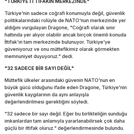
"TÜRKİYE İTTİFAKIN MERKEZİNDE"
Türkiye'nin sadece coğrafi konumuyla değil, güvenlik
politikalarındaki rolüyle de NATO'nun merkezinde yer
aldığını vurgulayan Dragone, "Coğrafi olarak sınır
hattında yer alıyor olabilir ancak birçok önemli konuda
İttifak'ın tam merkezinde bulunuyor. Türkiye'ye
güveniyoruz ve onu müttefikimiz olarak görmekten
memnuniyet duyuyoruz." dedi.
"32 SADECE BİR SAYI DEĞİL"
Müttefik ülkeler arasındaki güvenin NATO'nun en
büyük gücü olduğunu ifade eden Dragone, Türkiye'nin
güvenlik kaygılarının da aynı anlayışla
değerlendirilmesi gerektiğini söyledi.
"32 sadece bir sayı değil. Eğer bu birlikteliğin sunduğu
imkanlardan tam anlamıyla yararlanabilirsek çok daha
güçlü bir ittifak oluruz." değerlendirmesinde bulundu.