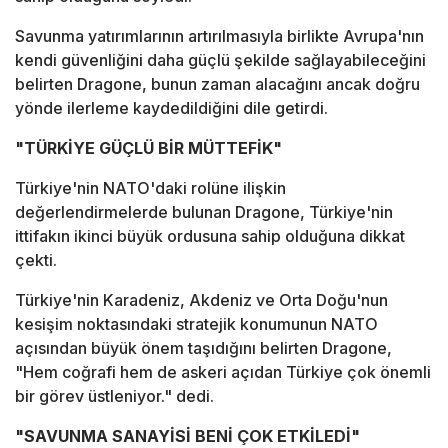
Savunma yatırımlarının artırılmasıyla birlikte Avrupa'nın
kendi güvenliğini daha güçlü şekilde sağlayabileceğini
belirten Dragone, bunun zaman alacağını ancak doğru
yönde ilerleme kaydedildiğini dile getirdi.
"TÜRKİYE GÜÇLÜ BİR MÜTTEFİK"
Türkiye'nin NATO'daki rolüne ilişkin
değerlendirmelerde bulunan Dragone, Türkiye'nin
ittifakın ikinci büyük ordusuna sahip olduğuna dikkat
çekti.
Türkiye'nin Karadeniz, Akdeniz ve Orta Doğu'nun
kesişim noktasındaki stratejik konumunun NATO
açısından büyük önem taşıdığını belirten Dragone,
"Hem coğrafi hem de askeri açıdan Türkiye çok önemli
bir görev üstleniyor." dedi.
"SAVUNMA SANAYİSİ BENİ ÇOK ETKİLEDİ"