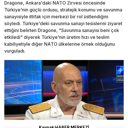
Dragone, Ankara'daki NATO Zirvesi öncesinde
Türkiye'nin güçlü ordusu, stratejik konumu ve savunma
sanayisiyle ittifak için merkezi bir rol üstlendiğini
söyledi. Türkiye'deki savunma sanayi tesislerini ziyaret
ettiğini belirten Dragone, "Savunma sanayisi beni çok
etkiledi" diyerek Türkiye'nin üretim hızı ve teslim
kabiliyetiyle diğer NATO ülkelerine örnek olduğunu
vurguladı.
Kaynak:HABER MERKEZİ