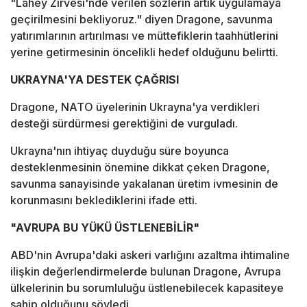
"Lahey Zirvesi'nde verilen sözlerin artık uygulamaya
geçirilmesini bekliyoruz." diyen Dragone, savunma
yatırımlarının artırılması ve müttefiklerin taahhütlerini
yerine getirmesinin öncelikli hedef olduğunu belirtti.
UKRAYNA'YA DESTEK ÇAĞRISI
Dragone, NATO üyelerinin Ukrayna'ya verdikleri
desteği sürdürmesi gerektiğini de vurguladı.
Ukrayna'nın ihtiyaç duyduğu süre boyunca
desteklenmesinin önemine dikkat çeken Dragone,
savunma sanayisinde yakalanan üretim ivmesinin de
korunmasını beklediklerini ifade etti.
"AVRUPA BU YÜKÜ ÜSTLENEBİLİR"
ABD'nin Avrupa'daki askeri varlığını azaltma ihtimaline
ilişkin değerlendirmelerde bulunan Dragone, Avrupa
ülkelerinin bu sorumluluğu üstlenebilecek kapasiteye
sahip olduğunu söyledi.