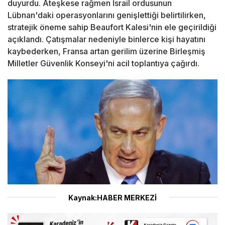
duyurdu. Ateşkese rağmen İsrail ordusunun
Lübnan'daki operasyonlarını genişlettiği belirtilirken,
stratejik öneme sahip Beaufort Kalesi'nin ele geçirildiği
açıklandı. Çatışmalar nedeniyle binlerce kişi hayatını
kaybederken, Fransa artan gerilim üzerine Birleşmiş
Milletler Güvenlik Konseyi'ni acil toplantıya çağırdı.
Kaynak:HABER MERKEZİ