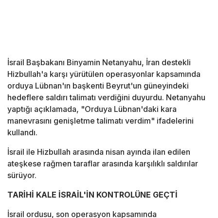
İsrail Başbakanı Binyamin Netanyahu, İran destekli
Hizbullah'a karşı yürütülen operasyonlar kapsamında
orduya Lübnan'ın başkenti Beyrut'un güneyindeki
hedeflere saldırı talimatı verdiğini duyurdu. Netanyahu
yaptığı açıklamada, "Orduya Lübnan'daki kara
manevrasını genişletme talimatı verdim" ifadelerini
kullandı.
İsrail ile Hizbullah arasında nisan ayında ilan edilen
ateşkese rağmen taraflar arasında karşılıklı saldırılar
sürüyor.
TARİHİ KALE İSRAİL'İN KONTROLÜNE GEÇTİ
İsrail ordusu, son operasyon kapsamında