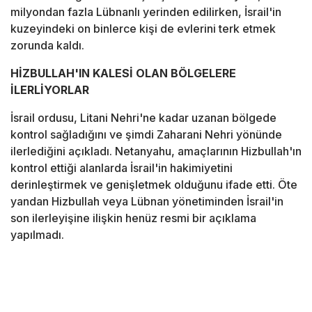
milyondan fazla Lübnanlı yerinden edilirken, İsrail'in
kuzeyindeki on binlerce kişi de evlerini terk etmek
zorunda kaldı.
HİZBULLAH'IN KALESİ OLAN BÖLGELERE
İLERLİYORLAR
İsrail ordusu, Litani Nehri'ne kadar uzanan bölgede
kontrol sağladığını ve şimdi Zaharani Nehri yönünde
ilerlediğini açıkladı. Netanyahu, amaçlarının Hizbullah'ın
kontrol ettiği alanlarda İsrail'in hakimiyetini
derinleştirmek ve genişletmek olduğunu ifade etti. Öte
yandan Hizbullah veya Lübnan yönetiminden İsrail'in
son ilerleyişine ilişkin henüz resmi bir açıklama
yapılmadı.