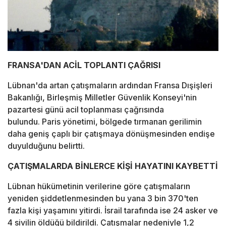
FRANSA'DAN ACİL TOPLANTI ÇAĞRISI
Lübnan'da artan çatışmaların ardından Fransa Dışişleri
Bakanlığı, Birleşmiş Milletler Güvenlik Konseyi'nin
pazartesi günü acil toplanması çağrısında
bulundu. Paris yönetimi, bölgede tırmanan gerilimin
daha geniş çaplı bir çatışmaya dönüşmesinden endişe
duyulduğunu belirtti.
ÇATIŞMALARDA BİNLERCE KİŞİ HAYATINI KAYBETTİ
Lübnan hükümetinin verilerine göre çatışmaların
yeniden şiddetlenmesinden bu yana 3 bin 370'ten
fazla kişi yaşamını yitirdi. İsrail tarafında ise 24 asker ve
4 sivilin öldüğü bildirildi. Çatışmalar nedeniyle 1,2