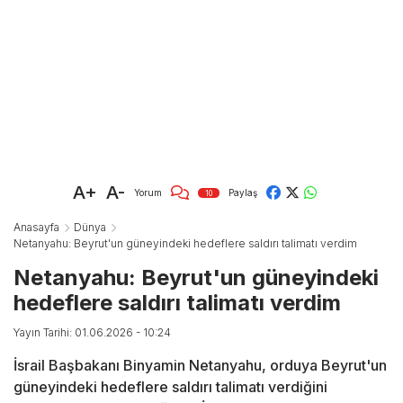
A+
A-
Yorum
Paylaş
10
Anasayfa
Dünya
Netanyahu: Beyrut'un güneyindeki hedeflere saldırı talimatı verdim
Netanyahu: Beyrut'un güneyindeki
hedeflere saldırı talimatı verdim
Yayın Tarihi: 01.06.2026 - 10:24
İsrail Başbakanı Binyamin Netanyahu, orduya Beyrut'un
güneyindeki hedeflere saldırı talimatı verdiğini