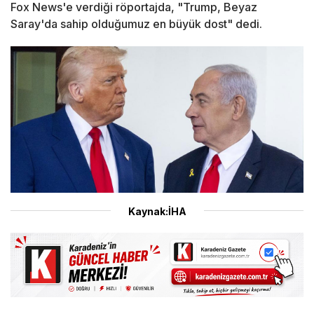
Fox News'e verdiği röportajda, "Trump, Beyaz
Saray'da sahip olduğumuz en büyük dost" dedi.
Kaynak:İHA