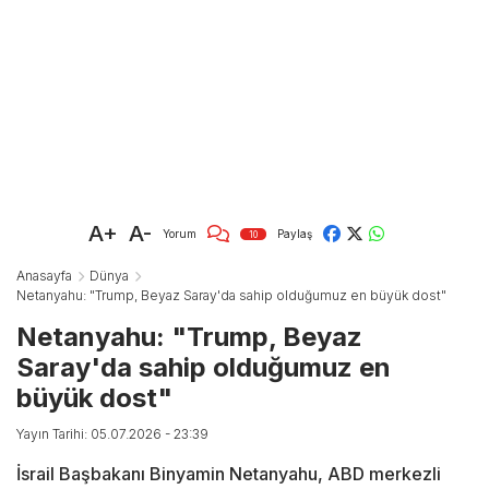
A+
A-
Yorum
Paylaş
10
Anasayfa
Dünya
Netanyahu: "Trump, Beyaz Saray'da sahip olduğumuz en büyük dost"
Netanyahu: "Trump, Beyaz
Saray'da sahip olduğumuz en
büyük dost"
Yayın Tarihi: 05.07.2026 - 23:39
İsrail Başbakanı Binyamin Netanyahu, ABD merkezli