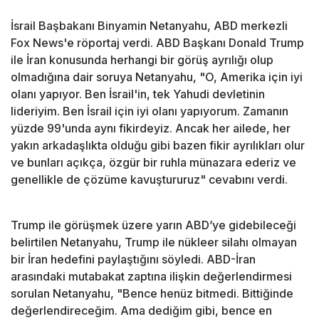
İsrail Başbakanı Binyamin Netanyahu, ABD merkezli
Fox News'e röportaj verdi. ABD Başkanı Donald Trump
ile İran konusunda herhangi bir görüş ayrılığı olup
olmadığına dair soruya Netanyahu, "O, Amerika için iyi
olanı yapıyor. Ben İsrail'in, tek Yahudi devletinin
lideriyim. Ben İsrail için iyi olanı yapıyorum. Zamanın
yüzde 99'unda aynı fikirdeyiz. Ancak her ailede, her
yakın arkadaşlıkta olduğu gibi bazen fikir ayrılıkları olur
ve bunları açıkça, özgür bir ruhla münazara ederiz ve
genellikle de çözüme kavuştururuz" cevabını verdi.
Trump ile görüşmek üzere yarın ABD’ye gidebileceği
belirtilen Netanyahu, Trump ile nükleer silahı olmayan
bir İran hedefini paylaştığını söyledi. ABD-İran
arasındaki mutabakat zaptına ilişkin değerlendirmesi
sorulan Netanyahu, "Bence henüz bitmedi. Bittiğinde
değerlendireceğim. Ama dediğim gibi, bence en