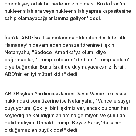
önemli şey ortak bir hedefimizin olması. Bu da İran'ın
nükleer silahlara veya nükleer silah yapma kapasitesine
sahip olamayacağı anlamına geliyor" dedi.
İran’da ABD-İsrail saldırılarında öldürülen dini lider Ali
Hamaney’in devam eden cenaze törenine ilişkin
Netanyahu, "Sadece 'Amerika'ya ölüm' diye
bağırmadılar, 'Trump'ı öldürün' dediler. 'Trump'a ölüm'
diye bağırdılar. Bunu İsrail'de duymayacaksınız. İsrail,
ABD’nin en iyi müttefikidir" dedi.
ABD Başkan Yardımcısı James David Vance ile ilişkisi
hakkındaki soru üzerine ise Netanyahu, "Vance'e saygı
duyuyorum. Çok iyi bir ilişkimiz var, ancak bu onun her
söylediğine katıldığım anlamına gelmiyor. Ve şunu da
belirtmeliyim, Donald Trump, Beyaz Saray'da sahip
olduğumuz en büyük dost" dedi.