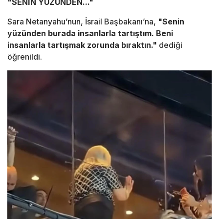
"SENİN YÜZÜNDEN..."
Sara Netanyahu’nun, İsrail Başbakanı’na,
"Senin
yüzünden burada insanlarla tartıştım. Beni
insanlarla tartışmak zorunda bıraktın."
dediği
öğrenildi.