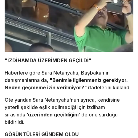
"İZDİHAMDA ÜZERİMDEN GEÇİLDİ"
Haberlere göre Sara Netanyahu, Başbakan'ın
danışmanlarına da,
"Benimle ilgilenmeniz gerekiyor.
Neden geçmeme izin verilmiyor?"
ifadelerini kullandı.
Öte yandan Sara Netanyahu'nun ayrıca, kendisine
yeterli şekilde eşlik edilmediği için izdiham
sırasında
‘üzerinden geçildiğini’
de öne sürdüğü
bildirildi.
GÖRÜNTÜLERİ GÜNDEM OLDU