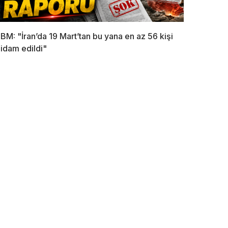
BM: "İran’da 19 Mart’tan bu yana en az 56 kişi
idam edildi"