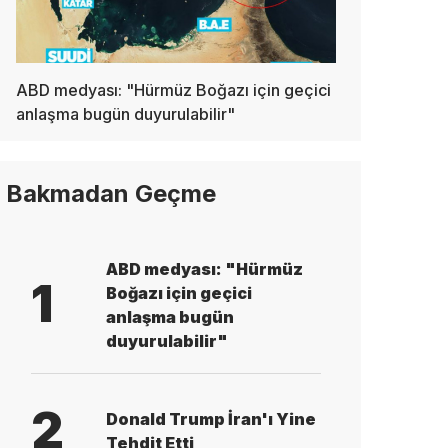
ABD medyası: "Hürmüz Boğazı için geçici
anlaşma bugün duyurulabilir"
Bakmadan Geçme
ABD medyası: "Hürmüz
1
Boğazı için geçici
anlaşma bugün
duyurulabilir"
2
Donald Trump İran'ı Yine
Tehdit Etti