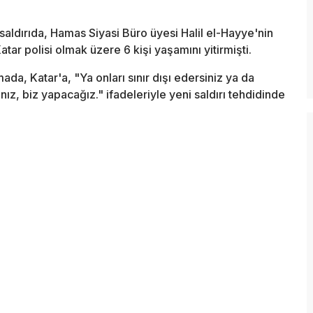
aldırıda, Hamas Siyasi Büro üyesi Halil el-Hayye'nin
tar polisi olmak üzere 6 kişi yaşamını yitirmişti.
da, Katar'a, "Ya onları sınır dışı edersiniz ya da
z, biz yapacağız." ifadeleriyle yeni saldırı tehdidinde