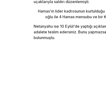
uçaklarıyla saldırı düzenlemişti.
Hamas'ın lider kadrosunun kurtulduğu s
oğlu ile 4 Hamas mensubu ve bir Ka
Netanyahu ise 10 Eylül'de yaptığı açıklama
adalete teslim edersiniz. Bunu yapmazsanı
bulunmuştu.