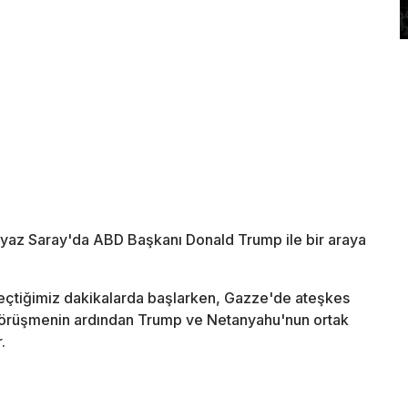
eyaz Saray'da ABD Başkanı Donald Trump ile bir araya
geçtiğimiz dakikalarda başlarken, Gazze'de ateşkes
görüşmenin ardından Trump ve Netanyahu'nun ortak
.