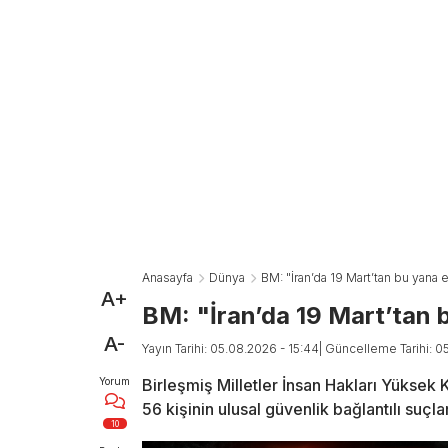
Anasayfa
Dünya
BM: "İran’da 19 Mart’tan bu yana e
A+
BM: "İran’da 19 Mart’tan b
A-
Yayın Tarihi: 05.08.2026 - 15:44
| Güncelleme Tarihi: 0
Yorum
Birleşmiş Milletler İnsan Hakları Yüksek 
56 kişinin ulusal güvenlik bağlantılı suçla
10