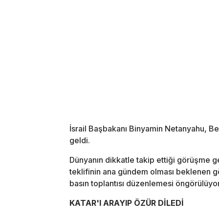
İsrail Başbakanı Binyamin Netanyahu, B
geldi.
Dünyanın dikkatle takip ettiği görüşme 
teklifinin ana gündem olması beklenen 
basın toplantısı düzenlemesi öngörülüyor
KATAR'I ARAYIP ÖZÜR DİLEDİ