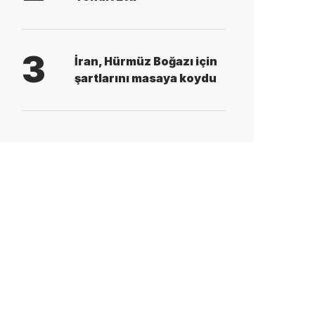
3
İran, Hürmüz Boğazı için
şartlarını masaya koydu