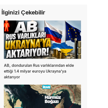
İlginizi Çekebilir
AB, dondurulan Rus varlıklarından elde
ettiği 1.4 milyar euroyu Ukrayna'ya
aktarıyor