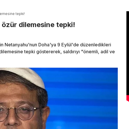
lemesine tepki!
özür dilemesine tepki!
min Netanyahu'nun Doha'ya 9 Eylül'de düzenledikleri
dilemesine tepki göstererek, saldırıyı "önemli, adil ve