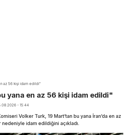
n az 56 kişi idam edildi"
u yana en az 56 kişi idam edildi"
5.08.2026 - 15:44
Komiseri Volker Turk, 19 Mart’tan bu yana İran’da en az
r nedeniyle idam edildiğini açıkladı.