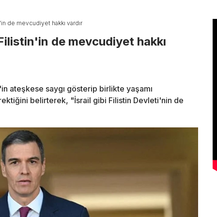
n'in de mevcudiyet hakkı vardır
Filistin'in de mevcudiyet hakkı
in ateşkese saygı gösterip birlikte yaşamı
ğini belirterek, "İsrail gibi Filistin Devleti'nin de