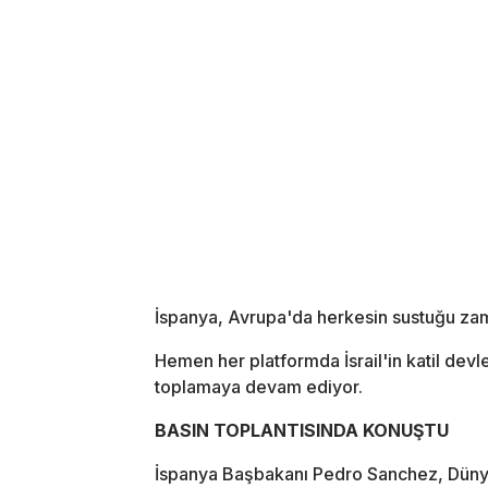
İspanya, Avrupa'da herkesin sustuğu zama
Hemen her platformda İsrail'in katil dev
toplamaya devam ediyor.
BASIN TOPLANTISINDA KONUŞTU
İspanya Başbakanı Pedro Sanchez, Düny