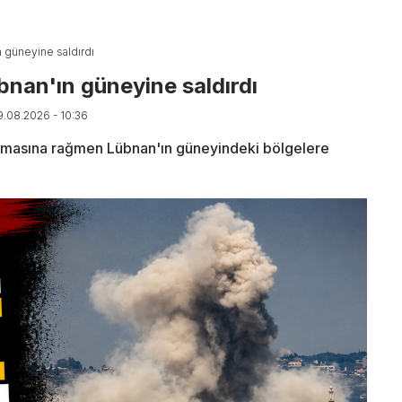
n güneyine saldırdı
bnan'ın güneyine saldırdı
9.08.2026 - 10:36
aşmasına rağmen Lübnan'ın güneyindeki bölgelere