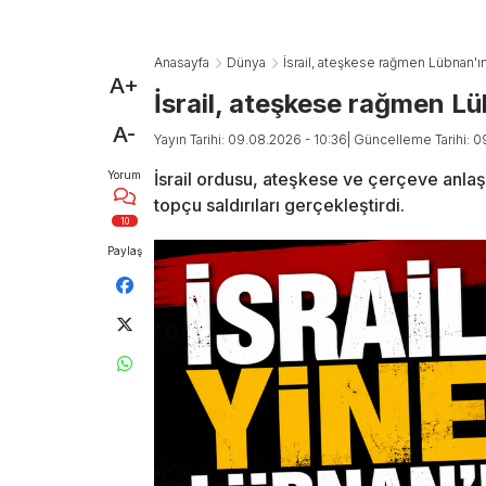
Anasayfa
Dünya
İsrail, ateşkese rağmen Lübnan'ı
A+
İsrail, ateşkese rağmen Lü
A-
Yayın Tarihi: 09.08.2026 - 10:36
| Güncelleme Tarihi: 0
Yorum
İsrail ordusu, ateşkese ve çerçeve anl
topçu saldırıları gerçekleştirdi.
10
Paylaş