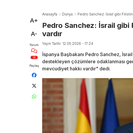
Anasayfa
Dünya
Pedro Sanchez: İsrail gibi Filisti
A+
Pedro Sanchez: İsrail gibi 
vardır
A-
Yayın Tarihi: 12.05.2026 - 17:24
Yorum
İspanya Başbakanı Pedro Sanchez, İsrail'
10
destekleyen çözümlere odaklanması gerekti
Paylaş
mevcudiyet hakkı vardır" dedi.