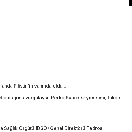
nda Filistin'in yanında oldu...
let olduğunu vurgulayan Pedro Sanchez yönetimi, takdir
a Sağlık Örgütü (DSÖ) Genel Direktörü Tedros