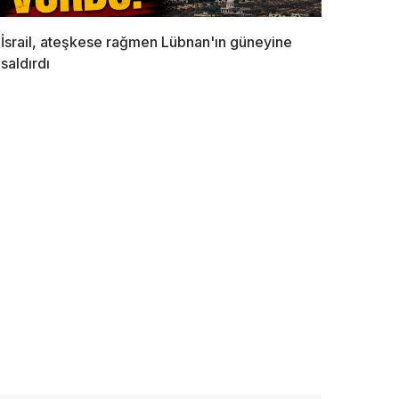
İsrail, ateşkese rağmen Lübnan'ın güneyine
saldırdı