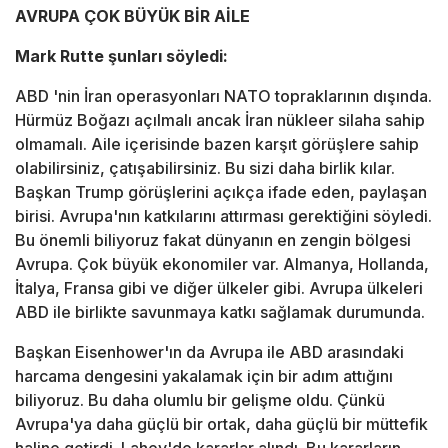
AVRUPA ÇOK BÜYÜK BİR AİLE
Mark Rutte şunları söyledi:
ABD 'nin İran operasyonları NATO topraklarının dışında.
Hürmüz Boğazı açılmalı ancak İran nükleer silaha sahip
olmamalı. Aile içerisinde bazen karşıt görüşlere sahip
olabilirsiniz, çatışabilirsiniz. Bu sizi daha birlik kılar.
Başkan Trump görüşlerini açıkça ifade eden, paylaşan
birisi. Avrupa'nın katkılarını attırması gerektiğini söyledi.
Bu önemli biliyoruz fakat dünyanın en zengin bölgesi
Avrupa. Çok büyük ekonomiler var. Almanya, Hollanda,
İtalya, Fransa gibi ve diğer ülkeler gibi. Avrupa ülkeleri
ABD ile birlikte savunmaya katkı sağlamak durumunda.
Başkan Eisenhower'ın da Avrupa ile ABD arasındaki
harcama dengesini yakalamak için bir adım attığını
biliyoruz. Bu daha olumlu bir gelişme oldu. Çünkü
Avrupa'ya daha güçlü bir ortak, daha güçlü bir müttefik