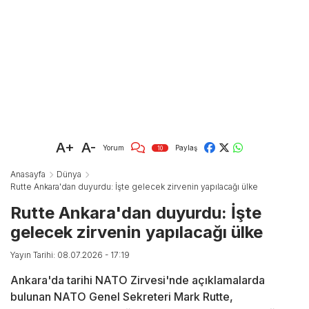
A+
A-
Yorum
Paylaş
10
Anasayfa
Dünya
Rutte Ankara'dan duyurdu: İşte gelecek zirvenin yapılacağı ülke
Rutte Ankara'dan duyurdu: İşte
gelecek zirvenin yapılacağı ülke
Yayın Tarihi: 08.07.2026 - 17:19
Ankara'da tarihi NATO Zirvesi'nde açıklamalarda
bulunan NATO Genel Sekreteri Mark Rutte,