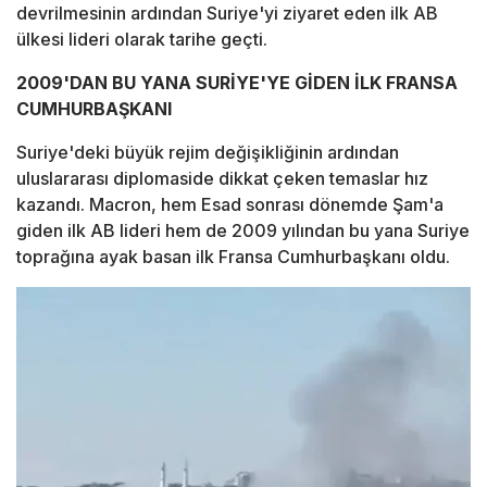
devrilmesinin ardından Suriye'yi ziyaret eden ilk AB
ülkesi lideri olarak tarihe geçti.
2009'DAN BU YANA SURİYE'YE GİDEN İLK FRANSA
CUMHURBAŞKANI
Suriye'deki büyük rejim değişikliğinin ardından
uluslararası diplomaside dikkat çeken temaslar hız
kazandı. Macron, hem Esad sonrası dönemde Şam'a
giden ilk AB lideri hem de 2009 yılından bu yana Suriye
toprağına ayak basan ilk Fransa Cumhurbaşkanı oldu.