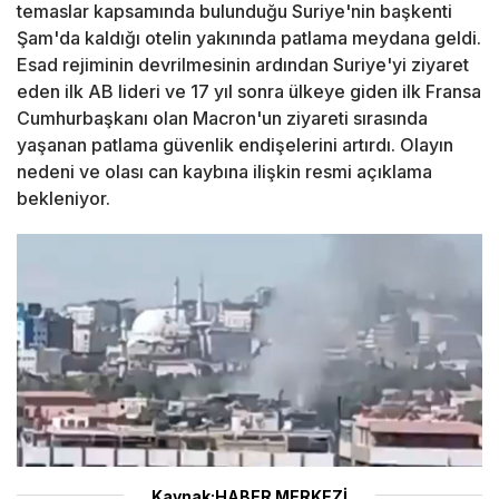
temaslar kapsamında bulunduğu Suriye'nin başkenti
Şam'da kaldığı otelin yakınında patlama meydana geldi.
Esad rejiminin devrilmesinin ardından Suriye'yi ziyaret
eden ilk AB lideri ve 17 yıl sonra ülkeye giden ilk Fransa
Cumhurbaşkanı olan Macron'un ziyareti sırasında
yaşanan patlama güvenlik endişelerini artırdı. Olayın
nedeni ve olası can kaybına ilişkin resmi açıklama
bekleniyor.
Kaynak:HABER MERKEZİ