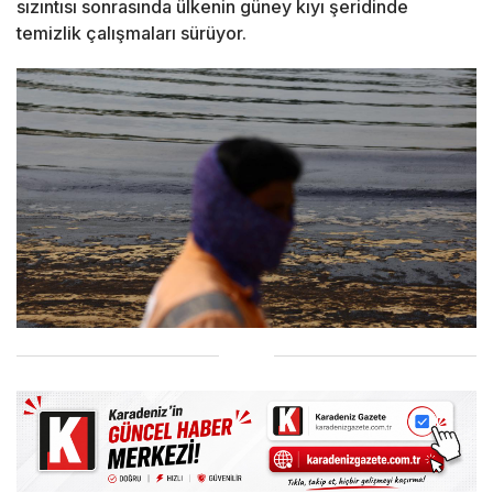
sızıntısı sonrasında ülkenin güney kıyı şeridinde
temizlik çalışmaları sürüyor.