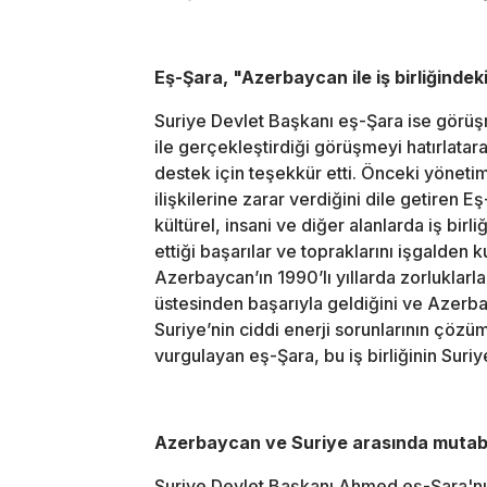
Eş-Şara, "Azerbaycan ile iş birliğindeki
Suriye Devlet Başkanı eş-Şara ise görü
ile gerçekleştirdiği görüşmeyi hatırlata
destek için teşekkür etti. Önceki yönetim
ilişkilerine zarar verdiğini dile getiren 
kültürel, insani ve diğer alanlarda iş birl
ettiği başarılar ve topraklarını işgalden k
Azerbaycan’ın 1990’lı yıllarda zorluklarla
üstesinden başarıyla geldiğini ve Azerba
Suriye’nin ciddi enerji sorunlarının çö
vurgulayan eş-Şara, bu iş birliğinin Suriye
Azerbaycan ve Suriye arasında mutab
Suriye Devlet Başkanı Ahmed eş-Şara'nın