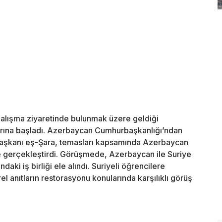
alışma ziyaretinde bulunmak üzere geldiği
rına başladı. Azerbaycan Cumhurbaşkanlığı’ndan
Başkanı eş-Şara, temasları kapsamında Azerbaycan
 gerçekleştirdi. Görüşmede, Azerbaycan ile Suriye
ndaki iş birliği ele alındı. Suriyeli öğrencilere
 anıtların restorasyonu konularında karşılıklı görüş