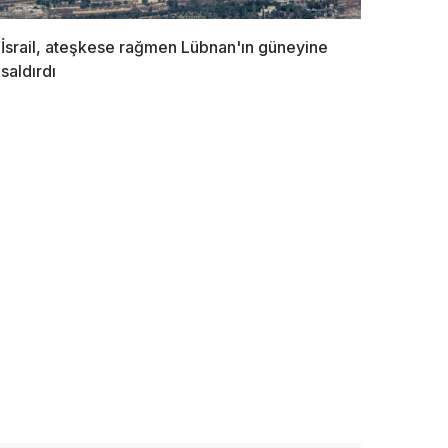
İsrail, ateşkese rağmen Lübnan'ın güneyine
saldırdı