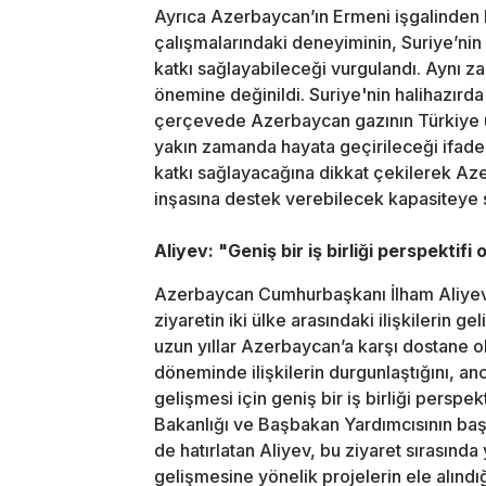
Ayrıca Azerbaycan’ın Ermeni işgalinden 
çalışmalarındaki deneyiminin, Suriye’ni
katkı sağlayabileceği vurgulandı. Aynı zam
önemine değinildi. Suriye'nin halihazırda 
çerçevede Azerbaycan gazının Türkiye ü
yakın zamanda hayata geçirileceği ifade 
katkı sağlayacağına dikkat çekilerek Aze
inşasına destek verebilecek kapasiteye sa
Aliyev: "Geniş bir iş birliği perspektifi 
Azerbaycan Cumhurbaşkanı İlham Aliyev
ziyaretin iki ülke arasındaki ilişkilerin 
uzun yıllar Azerbaycan’a karşı dostane o
döneminde ilişkilerin durgunlaştığını, anc
gelişmesi için geniş bir iş birliği perspek
Bakanlığı ve Başbakan Yardımcısının başka
de hatırlatan Aliyev, bu ziyaret sırasında 
gelişmesine yönelik projelerin ele alındığı