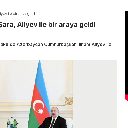
yev ile bir araya geldi
ra, Aliyev ile bir araya geldi
Bakü'de Azerbaycan Cumhurbaşkanı İlham Aliyev ile