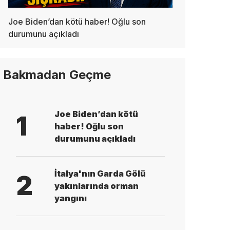
Joe Biden’dan kötü haber! Oğlu son
durumunu açıkladı
Bakmadan Geçme
Joe Biden’dan kötü
1
haber! Oğlu son
durumunu açıkladı
İtalya'nın Garda Gölü
2
yakınlarında orman
yangını