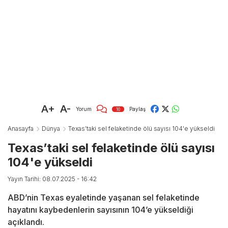
A+
A-
Yorum
Paylaş
10
Anasayfa
Dünya
Texas’taki sel felaketinde ölü sayısı 104'e yükseldi
Texas’taki sel felaketinde ölü sayısı
104'e yükseldi
Yayın Tarihi: 08.07.2025 - 16:42
ABD’nin Texas eyaletinde yaşanan sel felaketinde
hayatını kaybedenlerin sayısının 104’e yükseldiği
açıklandı.