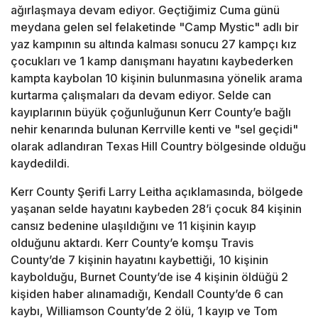
ağırlaşmaya devam ediyor. Geçtiğimiz Cuma günü
meydana gelen sel felaketinde "Camp Mystic" adlı bir
yaz kampının su altında kalması sonucu 27 kampçı kız
çocukları ve 1 kamp danışmanı hayatını kaybederken
kampta kaybolan 10 kişinin bulunmasına yönelik arama
kurtarma çalışmaları da devam ediyor. Selde can
kayıplarının büyük çoğunluğunun Kerr County’e bağlı
nehir kenarında bulunan Kerrville kenti ve "sel geçidi"
olarak adlandıran Texas Hill Country bölgesinde olduğu
kaydedildi.
Kerr County Şerifi Larry Leitha açıklamasında, bölgede
yaşanan selde hayatını kaybeden 28’i çocuk 84 kişinin
cansız bedenine ulaşıldığını ve 11 kişinin kayıp
olduğunu aktardı. Kerr County’e komşu Travis
County’de 7 kişinin hayatını kaybettiği, 10 kişinin
kaybolduğu, Burnet County’de ise 4 kişinin öldüğü 2
kişiden haber alınamadığı, Kendall County’de 6 can
kaybı, Williamson County’de 2 ölü, 1 kayıp ve Tom