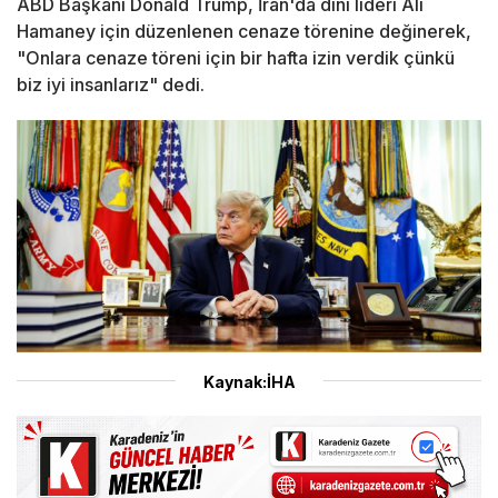
ABD Başkanı Donald Trump, İran'da dini lideri Ali
Hamaney için düzenlenen cenaze törenine değinerek,
"Onlara cenaze töreni için bir hafta izin verdik çünkü
biz iyi insanlarız" dedi.
Kaynak:İHA