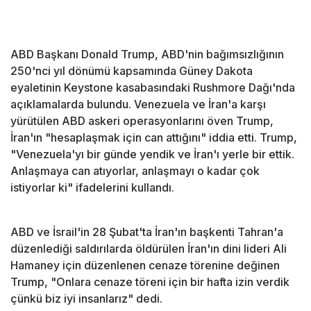
ABD Başkanı Donald Trump, ABD'nin bağımsızlığının
250'nci yıl dönümü kapsamında Güney Dakota
eyaletinin Keystone kasabasındaki Rushmore Dağı'nda
açıklamalarda bulundu. Venezuela ve İran'a karşı
yürütülen ABD askeri operasyonlarını öven Trump,
İran'ın "hesaplaşmak için can attığını" iddia etti. Trump,
"Venezuela'yı bir günde yendik ve İran'ı yerle bir ettik.
Anlaşmaya can atıyorlar, anlaşmayı o kadar çok
istiyorlar ki" ifadelerini kullandı.
ABD ve İsrail'in 28 Şubat'ta İran'ın başkenti Tahran'a
düzenlediği saldırılarda öldürülen İran'ın dini lideri Ali
Hamaney için düzenlenen cenaze törenine değinen
Trump, "Onlara cenaze töreni için bir hafta izin verdik
çünkü biz iyi insanlarız" dedi.