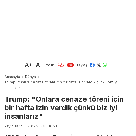
A+
A-
Yorum
Paylaş
10
Anasayfa
Dünya
Trump: "Onlara cenaze töreni için bir hafta izin verdik çünkü biz iyi
insanlarız"
Trump: "Onlara cenaze töreni için
bir hafta izin verdik çünkü biz iyi
insanlarız"
Yayın Tarihi: 04.07.2026 - 10:21