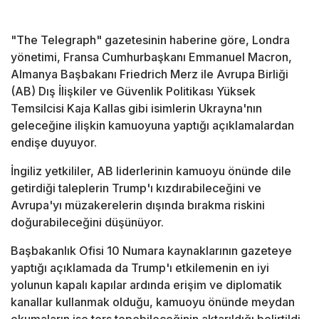
"The Telegraph" gazetesinin haberine göre, Londra
yönetimi, Fransa Cumhurbaşkanı Emmanuel Macron,
Almanya Başbakanı Friedrich Merz ile Avrupa Birliği
(AB) Dış İlişkiler ve Güvenlik Politikası Yüksek
Temsilcisi Kaja Kallas gibi isimlerin Ukrayna'nın
geleceğine ilişkin kamuoyuna yaptığı açıklamalardan
endişe duyuyor.
İngiliz yetkililer, AB liderlerinin kamuoyu önünde dile
getirdiği taleplerin Trump'ı kızdırabileceğini ve
Avrupa'yı müzakerelerin dışında bırakma riskini
doğurabileceğini düşünüyor.
Başbakanlık Ofisi 10 Numara kaynaklarının gazeteye
yaptığı açıklamada da Trump'ı etkilemenin en iyi
yolunun kapalı kapılar ardında erişim ve diplomatik
kanallar kullanmak olduğu, kamuoyu önünde meydan