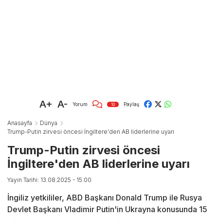
A+
A-
Yorum
Paylaş
10
Anasayfa
Dünya
Trump-Putin zirvesi öncesi İngiltere'den AB liderlerine uyarı
Trump-Putin zirvesi öncesi
İngiltere'den AB liderlerine uyarı
Yayın Tarihi: 13.08.2025 - 15:00
İngiliz yetkililer, ABD Başkanı Donald Trump ile Rusya
Devlet Başkanı Vladimir Putin'in Ukrayna konusunda 15