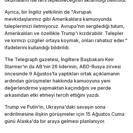
okumaların ise ters tepebileceğinin aktarıldığı belirtildi.
Ayrıca, bir İngiliz yetkilinin de "Avrupalı
mevkidaşlarımız gibi Amerikalılara kamuoyunda
taleplerimizi iletmiyoruz. Avrupa'nın sergilediği tutum,
Amerikalıları ve özellikle Trump'ı kızdırabilir. Talepler
ve kırmızı çizgiler ortaya koymak, onları rahatsız eder."
ifadelerini kullandığı bildirildi.
The Telegraph gazetesi, İngiltere Başbakanı Keir
Starmer'ın da AB'nin 26 liderinin, ABD-Rusya zirvesi
öncesinde 9 Ağustos'ta yaptıkları ortak açıklamanın
ardından görüşmeler hakkında kamuoyuna yeni
değerlendirme yapmaktan kaçındığını ve perde
arkasından etki etmeyi tercih ettiğini yazdı.
Trump ve Putin'in, Ukrayna'daki savaşın sona
erdirilmesine ilişkin görüşmeler için 15 Ağustos Cuma
günü Alaska'da bir araya gelmesi planlanıyor.