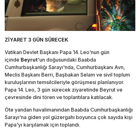
ZİYARET 3 GÜN SÜRECEK
Vatikan Devlet Başkanı Papa 14. Leo'nun gün
içinde
Beyrut
'un doğusundaki Baabda
Cumhurbaşkanlığı Sarayı'nda, Cumhurbaşkanı Avn,
Meclis Başkanı Berri, Başbakan Selam ve sivil toplum
kuruluşlarının temsilcileriyle görüşmesi planlanıyor.
Papa 14. Leo, 3 gün sürecek ziyaretinde Beyrut ve
çevresinde dini tören ve toplantılara katılacak.
Öte yandan havalimanından Baabda Cumhurbaşkanlığı
Sarayı'na giden yol güzergahı boyunca çok sayıda kişi
Papa'yı karşılamak için toplandı.