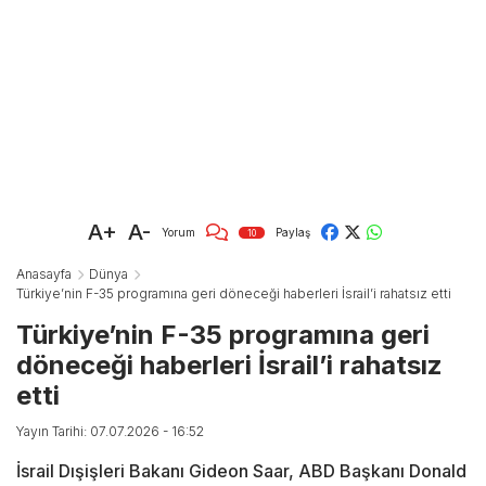
A+
A-
Yorum
Paylaş
10
Anasayfa
Dünya
Türkiye’nin F-35 programına geri döneceği haberleri İsrail’i rahatsız etti
Türkiye’nin F-35 programına geri
döneceği haberleri İsrail’i rahatsız
etti
Yayın Tarihi: 07.07.2026 - 16:52
İsrail Dışişleri Bakanı Gideon Saar, ABD Başkanı Donald