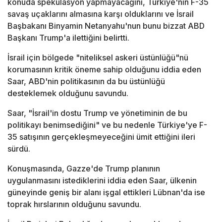
konuda spekülasyon yapmayacağını, Türkiye'nin F-35
savaş uçaklarını almasına karşı olduklarını ve İsrail
Başbakanı Binyamin Netanyahu'nun bunu bizzat ABD
Başkanı Trump'a ilettiğini belirtti.
İsrail için bölgede "niteliksel askeri üstünlüğü"nü
korumasının kritik öneme sahip olduğunu iddia eden
Saar, ABD'nin politikasının da bu üstünlüğü
desteklemek olduğunu savundu.
Saar, "İsrail'in dostu Trump ve yönetiminin de bu
politikayı benimsediğini" ve bu nedenle Türkiye'ye F-
35 satışının gerçekleşmeyeceğini ümit ettiğini ileri
sürdü.
Konuşmasında, Gazze'de Trump planının
uygulanmasını istediklerini iddia eden Saar, ülkenin
güneyinde geniş bir alanı işgal ettikleri Lübnan'da ise
toprak hırslarının olduğunu savundu.