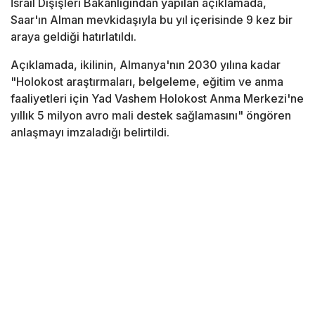
İsrail Dışişleri Bakanlığından yapılan açıklamada,
Saar'ın Alman mevkidaşıyla bu yıl içerisinde 9 kez bir
araya geldiği hatırlatıldı.
Açıklamada, ikilinin, Almanya'nın 2030 yılına kadar
"Holokost araştırmaları, belgeleme, eğitim ve anma
faaliyetleri için Yad Vashem Holokost Anma Merkezi'ne
yıllık 5 milyon avro mali destek sağlamasını" öngören
anlaşmayı imzaladığı belirtildi.