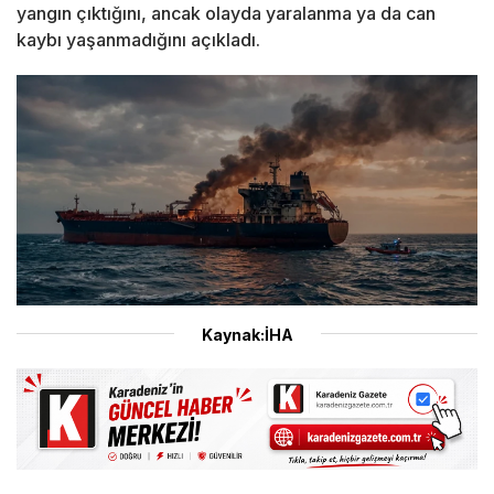
yangın çıktığını, ancak olayda yaralanma ya da can
kaybı yaşanmadığını açıkladı.
Kaynak:İHA