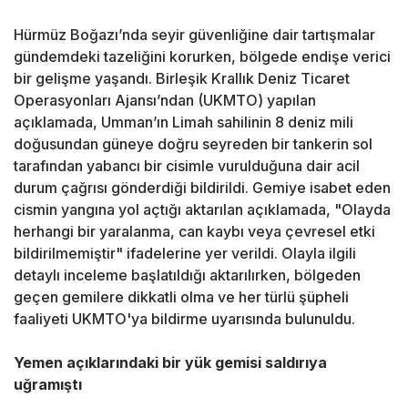
Hürmüz Boğazı’nda seyir güvenliğine dair tartışmalar
gündemdeki tazeliğini korurken, bölgede endişe verici
bir gelişme yaşandı. Birleşik Krallık Deniz Ticaret
Operasyonları Ajansı’ndan (UKMTO) yapılan
açıklamada, Umman’ın Limah sahilinin 8 deniz mili
doğusundan güneye doğru seyreden bir tankerin sol
tarafından yabancı bir cisimle vurulduğuna dair acil
durum çağrısı gönderdiği bildirildi. Gemiye isabet eden
cismin yangına yol açtığı aktarılan açıklamada, "Olayda
herhangi bir yaralanma, can kaybı veya çevresel etki
bildirilmemiştir" ifadelerine yer verildi. Olayla ilgili
detaylı inceleme başlatıldığı aktarılırken, bölgeden
geçen gemilere dikkatli olma ve her türlü şüpheli
faaliyeti UKMTO'ya bildirme uyarısında bulunuldu.
Yemen açıklarındaki bir yük gemisi saldırıya
uğramıştı