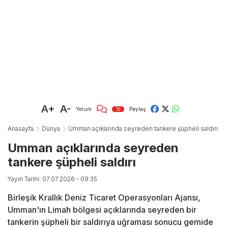
A+
A-
Yorum
Paylaş
10
Anasayfa
Dünya
Umman açıklarında seyreden tankere şüpheli saldırı
Umman açıklarında seyreden
tankere şüpheli saldırı
Yayın Tarihi: 07.07.2026 - 09:35
Birleşik Krallık Deniz Ticaret Operasyonları Ajansı,
Umman'ın Limah bölgesi açıklarında seyreden bir
tankerin şüpheli bir saldırıya uğraması sonucu gemide