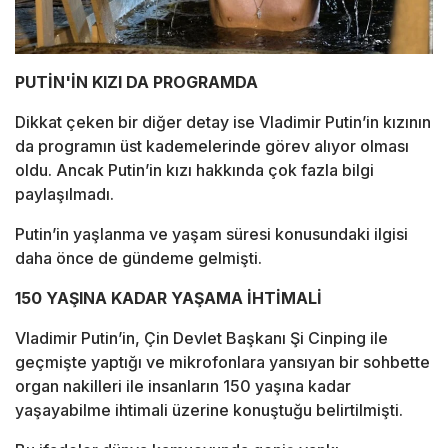
PUTİN'İN KIZI DA PROGRAMDA
Dikkat çeken bir diğer detay ise Vladimir Putin’in kızının
da programın üst kademelerinde görev alıyor olması
oldu. Ancak Putin’in kızı hakkında çok fazla bilgi
paylaşılmadı.
Putin’in yaşlanma ve yaşam süresi konusundaki ilgisi
daha önce de gündeme gelmişti.
150 YAŞINA KADAR YAŞAMA İHTİMALİ
Vladimir Putin’in, Çin Devlet Başkanı Şi Cinping ile
geçmişte yaptığı ve mikrofonlara yansıyan bir sohbette
organ nakilleri ile insanların 150 yaşına kadar
yaşayabilme ihtimali üzerine konuştuğu belirtilmişti.