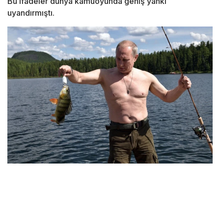
Bu ifadeler dünya kamuoyunda geniş yankı
uyandırmıştı.