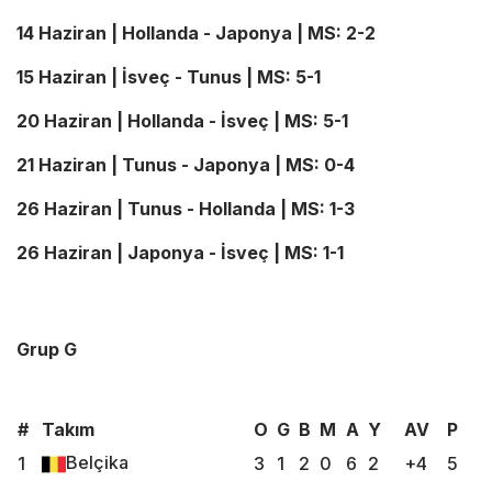
14 Haziran | Hollanda - Japonya | MS: 2-2
15 Haziran | İsveç - Tunus | MS: 5-1
20 Haziran | Hollanda - İsveç | MS: 5-1
21 Haziran | Tunus - Japonya | MS: 0-4
26 Haziran | Tunus - Hollanda | MS: 1-3
26 Haziran | Japonya - İsveç | MS: 1-1
Grup G
#
Takım
O
G
B
M
A
Y
AV
P
Belçika
1
3
1
2
0
6
2
+4
5