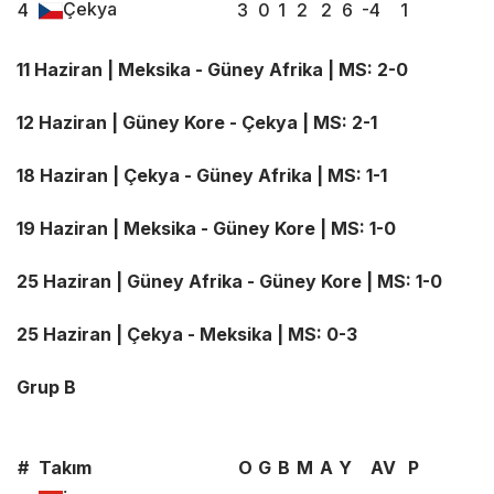
Çekya
4
3
0
1
2
2
6
-4
1
11 Haziran | Meksika - Güney Afrika | MS: 2-0
12 Haziran | Güney Kore - Çekya | MS: 2-1
18 Haziran | Çekya - Güney Afrika | MS: 1-1
19 Haziran | Meksika - Güney Kore | MS: 1-0
25 Haziran | Güney Afrika - Güney Kore | MS: 1-0
25 Haziran | Çekya - Meksika | MS: 0-3
Grup B
#
Takım
O
G
B
M
A
Y
AV
P