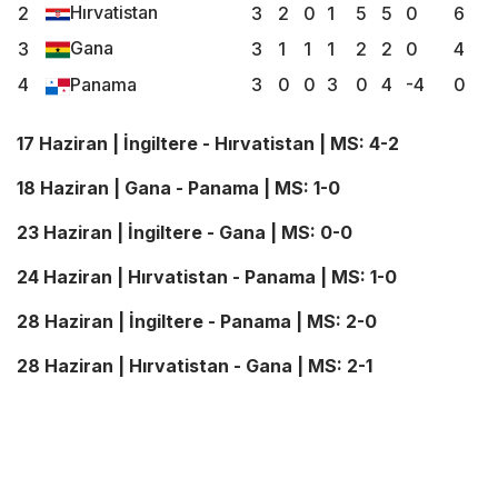
Hırvatistan
2
3
2
0
1
5
5
0
6
Gana
3
3
1
1
1
2
2
0
4
4
Panama
3
0
0
3
0
4
-4
0
17 Haziran | İngiltere - Hırvatistan | MS: 4-2
18 Haziran | Gana - Panama | MS: 1-0
23 Haziran | İngiltere - Gana | MS: 0-0
24 Haziran | Hırvatistan - Panama | MS: 1-0
28 Haziran | İngiltere - Panama | MS: 2-0
28 Haziran | Hırvatistan - Gana | MS: 2-1