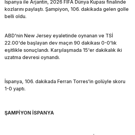
İspanya ile Arjantin, 2026 FIFA Dünya Kupası finalinde
kozlarını paylaştı. Şampiyon, 106. dakikada gelen golle
belli oldu.
ABD'nin New Jersey eyaletinde oynanan ve TSİ
22.00'de başlayan dev maçın 90 dakikası 0-0'lık
eşitlikle sonuçlandı. Karşılaşmada 15'er dakikalık iki
uzatma devresi oynandı.
İspanya, 106. dakikada Ferran Torres'in golüyle skoru
1-0 yaptı.
ŞAMPİYON İSPANYA