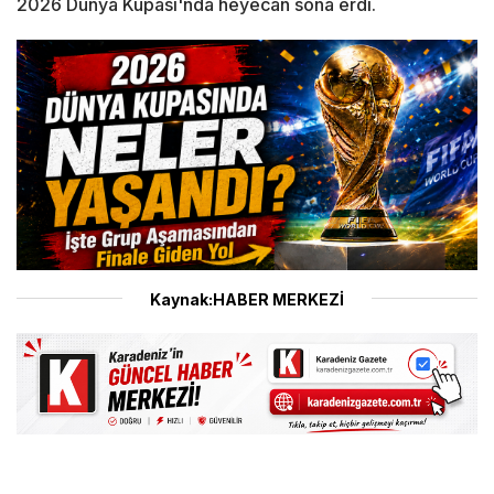
2026 Dünya Kupası'nda heyecan sona erdi.
Kaynak:HABER MERKEZİ