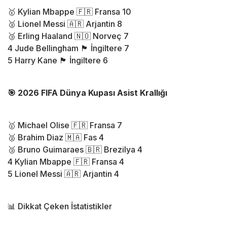
🥇 Kylian Mbappe 🇫🇷 Fransa 10
🥈 Lionel Messi 🇦🇷 Arjantin 8
🥉 Erling Haaland 🇳🇴 Norveç 7
4 Jude Bellingham 🏴 İngiltere 7
5 Harry Kane 🏴 İngiltere 6
🎯 2026 FIFA Dünya Kupası Asist Krallığı
🥇 Michael Olise 🇫🇷 Fransa 7
🥈 Brahim Diaz 🇲🇦 Fas 4
🥉 Bruno Guimaraes 🇧🇷 Brezilya 4
4 Kylian Mbappe 🇫🇷 Fransa 4
5 Lionel Messi 🇦🇷 Arjantin 4
📊 Dikkat Çeken İstatistikler