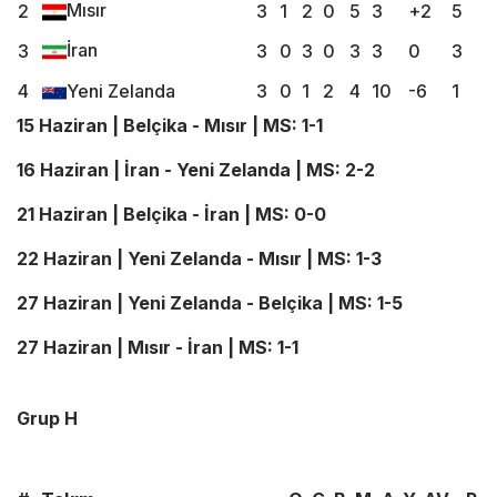
Mısır
2
3
1
2
0
5
3
+2
5
İran
3
3
0
3
0
3
3
0
3
4
Yeni Zelanda
3
0
1
2
4
10
-6
1
15 Haziran | Belçika - Mısır | MS: 1-1
16 Haziran | İran - Yeni Zelanda | MS: 2-2
21 Haziran | Belçika - İran | MS: 0-0
22 Haziran | Yeni Zelanda - Mısır | MS: 1-3
27 Haziran | Yeni Zelanda - Belçika | MS: 1-5
27 Haziran | Mısır - İran | MS: 1-1
Grup H