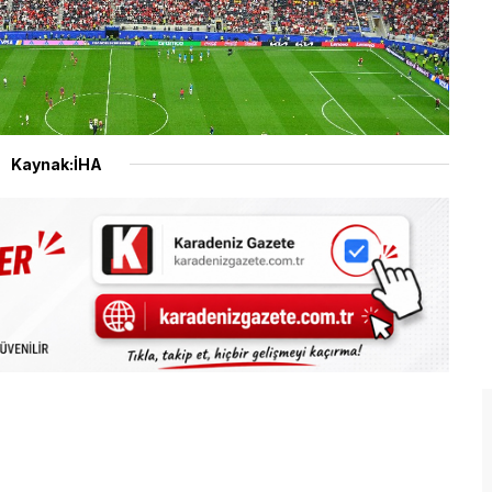
Kaynak:İHA