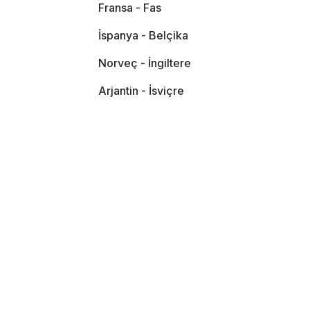
Fransa - Fas
İspanya - Belçika
Norveç - İngiltere
Arjantin - İsviçre