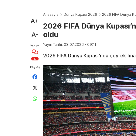
Anasayfa
Dünya Kupası 2026
2026 FIFA Dünya Kup
A+
2026 FIFA Dünya Kupası’nda
oldu
A-
Yayın Tarihi: 08.07.2026 - 09:11
Yorum
2026 FIFA Dünya Kupası’nda çeyrek final 
10
Paylaş