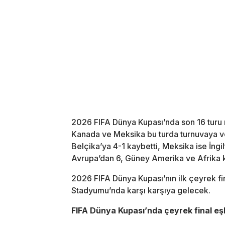
2026 FIFA Dünya Kupası’nda son 16 turu 
Kanada ve Meksika bu turda turnuvaya ve
Belçika’ya 4-1 kaybetti, Meksika ise İngi
Avrupa’dan 6, Güney Amerika ve Afrika k
2026 FIFA Dünya Kupası’nın ilk çeyrek fi
Stadyumu’nda karşı karşıya gelecek.
FIFA Dünya Kupası’nda çeyrek final eş