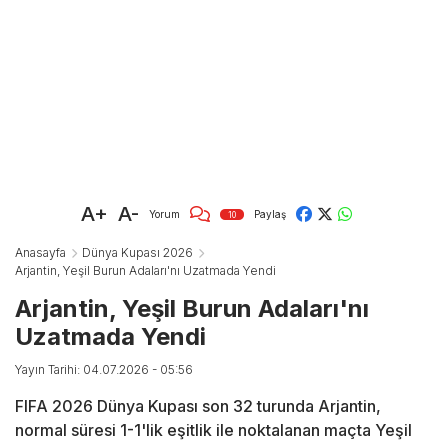
A+
A-
Yorum
Paylaş
10
Anasayfa
Dünya Kupası 2026
Arjantin, Yeşil Burun Adaları'nı Uzatmada Yendi
Arjantin, Yeşil Burun Adaları'nı
Uzatmada Yendi
Yayın Tarihi: 04.07.2026 - 05:56
FIFA 2026 Dünya Kupası son 32 turunda Arjantin,
normal süresi 1-1'lik eşitlik ile noktalanan maçta Yeşil