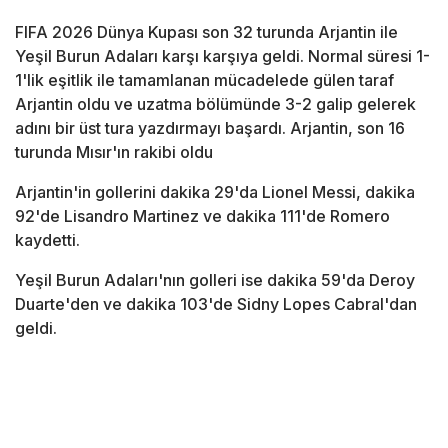
FIFA 2026 Dünya Kupası son 32 turunda Arjantin ile
Yeşil Burun Adaları karşı karşıya geldi. Normal süresi 1-
1'lik eşitlik ile tamamlanan mücadelede gülen taraf
Arjantin oldu ve uzatma bölümünde 3-2 galip gelerek
adını bir üst tura yazdırmayı başardı. Arjantin, son 16
turunda Mısır'ın rakibi oldu
Arjantin'in gollerini dakika 29'da Lionel Messi, dakika
92'de Lisandro Martinez ve dakika 111'de Romero
kaydetti.
Yeşil Burun Adaları'nın golleri ise dakika 59'da Deroy
Duarte'den ve dakika 103'de Sidny Lopes Cabral'dan
geldi.