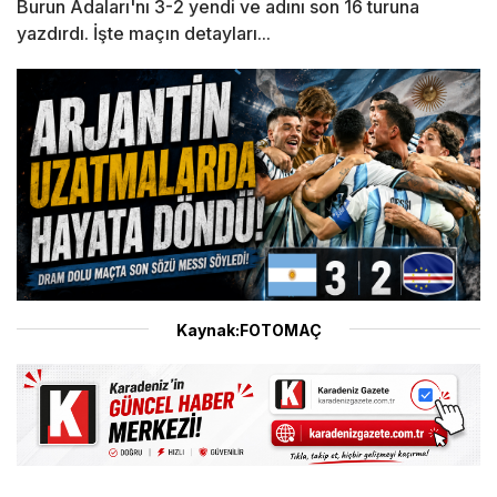
Burun Adaları'nı 3-2 yendi ve adını son 16 turuna
yazdırdı. İşte maçın detayları...
Kaynak:FOTOMAÇ