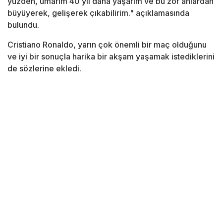
yüzden, umarım 40 yıl daha yaşarım ve bu zor anlardan
büyüyerek, gelişerek çıkabilirim." açıklamasında
bulundu.
Cristiano Ronaldo, yarın çok önemli bir maç olduğunu
ve iyi bir sonuçla harika bir akşam yaşamak istediklerini
de sözlerine ekledi.