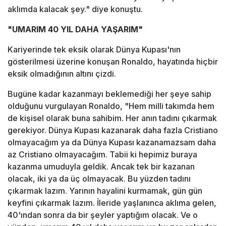
aklımda kalacak şey." diye konuştu.
"UMARIM 40 YIL DAHA YAŞARIM"
Kariyerinde tek eksik olarak Dünya Kupası'nın
gösterilmesi üzerine konuşan Ronaldo, hayatında hiçbir
eksik olmadığının altını çizdi.
Bugüne kadar kazanmayı beklemediği her şeye sahip
olduğunu vurgulayan Ronaldo, "Hem milli takımda hem
de kişisel olarak buna sahibim. Her anın tadını çıkarmak
gerekiyor. Dünya Kupası kazanarak daha fazla Cristiano
olmayacağım ya da Dünya Kupası kazanamazsam daha
az Cristiano olmayacağım. Tabii ki hepimiz buraya
kazanma umuduyla geldik. Ancak tek bir kazanan
olacak, iki ya da üç olmayacak. Bu yüzden tadını
çıkarmak lazım. Yarının hayalini kurmamak, gün gün
keyfini çıkarmak lazım. İleride yaşlanınca aklıma gelen,
40'ından sonra da bir şeyler yaptığım olacak. Ve o