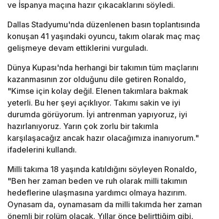
ve İspanya maçına hazır çıkacaklarını söyledi.
Dallas Stadyumu'nda düzenlenen basın toplantısında
konuşan 41 yaşındaki oyuncu, takım olarak maç maç
gelişmeye devam ettiklerini vurguladı.
Dünya Kupası'nda herhangi bir takımın tüm maçlarını
kazanmasının zor olduğunu dile getiren Ronaldo,
"Kimse için kolay değil. Elenen takımlara bakmak
yeterli. Bu her şeyi açıklıyor. Takımı sakin ve iyi
durumda görüyorum. İyi antrenman yapıyoruz, iyi
hazırlanıyoruz. Yarın çok zorlu bir takımla
karşılaşacağız ancak hazır olacağımıza inanıyorum."
ifadelerini kullandı.
Milli takıma 18 yaşında katıldığını söyleyen Ronaldo,
"Ben her zaman beden ve ruh olarak milli takımın
hedeflerine ulaşmasına yardımcı olmaya hazırım.
Oynasam da, oynamasam da milli takımda her zaman
önemli bir rolüm olacak. Yıllar önce belirttiğim gibi,