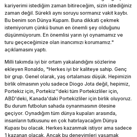
kariyerimi istediğim zaman bitireceğim, sizin istediğiniz
zaman değil. Sürekli aynı soruyu sormanız vakit kaybı.
Bu benim son Dünya Kupam. Buna dikkati çekmek
istemiyorum çünkü bunun en önemli şey olduğunu
düşünmüyorum. En önemlisi yarın iyi oynamamız ve
turu geçeceğimize olan inancımızı korumamız."
açıklamasını yaptı.
Milli takımda iyi bir ortam yakalandığını sözlerine
ekleyen Ronaldo, "Herkes iyi bir kaliteye sahip. Genç
bir grup. Genel olarak, yaş ortalaması düşük. Hepimizin
birlik olmasının yolu sadece Diogo Jota değil, hepimiz,
Portekiz için, Portekiz''deki tüm Portekizliler için,
ABD'deki, Kanada'daki Portekizliler için birlik oluyoruz.
Bu durum futbolun sahada oynanmasının ötesine
geçiyor. Oynadığım tüm dünya kupaları arasında,
insanların tutkusunu en çok hatırlayacağım Dünya
Kupası bu olacak. Herkes kazanmak istiyor ama sadece
1 kazanan olacak. Ancak bu deneyimleri yaşamak