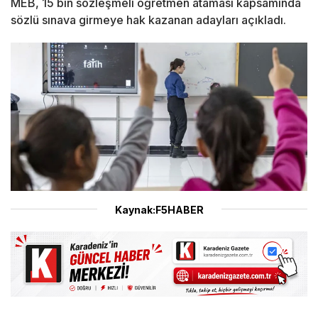
MEB, 15 bin sözleşmeli öğretmen ataması kapsamında
sözlü sınava girmeye hak kazanan adayları açıkladı.
Kaynak:F5HABER