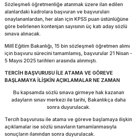
Sözleşmeli öğretmenliğe atanmak üzere ilan edilen
alanlardaki kadrolara başvuran ve başvuruları
onaylananlardan, her alan için KPSS puan üstünlüğüne
göre belirlenen kontenjan sayısının üç katı aday sözlü
sınava alınacak.
Millî Eğitim Bakanlığı, 15 bin sözleşmeli öğretmen alımı
için başvuru sürecini tamamlamış, başvurular 21 Nisan -
5 Mayıs 2025 tarihleri arasında alınmıştı.
TERCİH BAŞVURUSU İLE ATAMA VE GÖREVE
BAŞLAMAYA İLİŞKİN AÇIKLAMALAR NE ZAMAN
Bu kapsamda sözlü sınava girmeye hak kazanan
adayların sınav merkezi ile tarihi, Bakanlıkça daha
sonra duyurulacak.
Tercih başvurusu ile atama ve göreve başlamaya ilişkin
açıklamalar ise sözlü sınavların tamamlanmasıyla
sonuçların ilanından sonra duyurulacak.