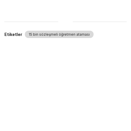
Etiketler
15 bin sözleşmeli öğretmen ataması