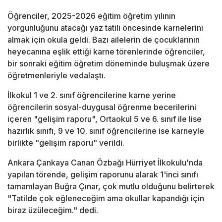
Öğrenciler, 2025-2026 eğitim öğretim yılının
yorgunluğunu atacağı yaz tatili öncesinde karnelerini
almak için okula geldi. Bazı ailelerin de çocuklarının
heyecanına eşlik ettiği karne törenlerinde öğrenciler,
bir sonraki eğitim öğretim döneminde buluşmak üzere
öğretmenleriyle vedalaştı.
İlkokul 1 ve 2. sınıf öğrencilerine karne yerine
öğrencilerin sosyal-duygusal öğrenme becerilerini
içeren "gelişim raporu", Ortaokul 5 ve 6. sınıf ile lise
hazırlık sınıfı, 9 ve 10. sınıf öğrencilerine ise karneyle
birlikte "gelişim raporu" verildi.
Ankara Çankaya Canan Özbağı Hürriyet İlkokulu'nda
yapılan törende, gelişim raporunu alarak 1'inci sınıfı
tamamlayan Buğra Çınar, çok mutlu olduğunu belirterek
"Tatilde çok eğleneceğim ama okullar kapandığı için
biraz üzüleceğim." dedi.