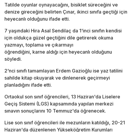
Tatilde oyunlar oynayacağını, bisiklet süreceğini ve
denize gireceğini belirten Çınar, ikinci sınıfa geçtiği için
heyecanlı olduğunu ifade etti.
7 yaşındaki Hira Asal Sendilaç da 1'inci sınıfın kendisi
için oldukça güzel geçtiğini dile getirerek okuma
yazmayı, toplama ve çıkarmayı
öğrendiğini, karne aldığı için heyecanlı olduğunu
söyledi.
2'nci sınıfı tamamlayan Erdem Gazioğlu ise yaz tatilini
sahilde kitap okuyarak ve dinlenerek geçirmeyi
planladığını ifade etti.
Ortaokul son sınıf öğrencileri, 13 Haziran'da Liselere
Geçiş Sistemi (LGS) kapsamında yapılan merkezi
sınavın sonuçlarını 10 Temmuz'da öğrenecek.
Lise son sınıf öğrencileri ile mezunların katıldığı, 20-21
Haziran'da düzenlenen Yükseköğretim Kurumları