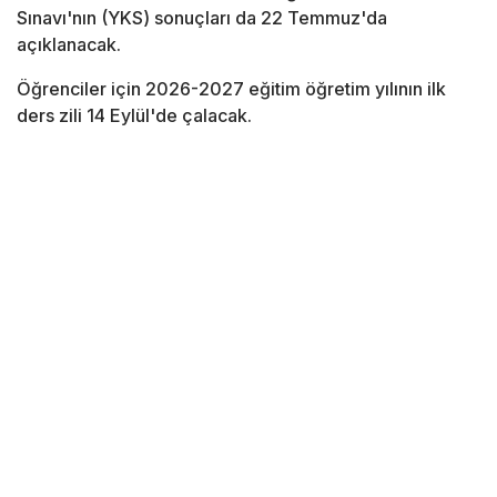
Sınavı'nın (YKS) sonuçları da 22 Temmuz'da
açıklanacak.
Öğrenciler için 2026-2027 eğitim öğretim yılının ilk
ders zili 14 Eylül'de çalacak.